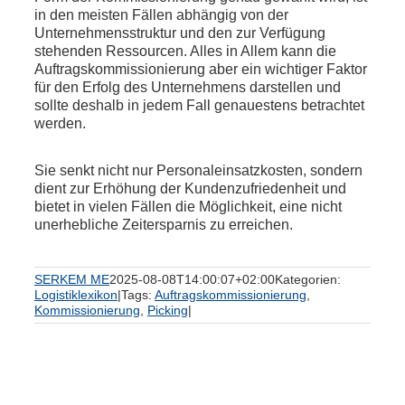
in den meisten Fällen abhängig von der
Unternehmensstruktur und den zur Verfügung
stehenden Ressourcen. Alles in Allem kann die
Auftragskommissionierung aber ein wichtiger Faktor
für den Erfolg des Unternehmens darstellen und
sollte deshalb in jedem Fall genauestens betrachtet
werden.
Sie senkt nicht nur Personaleinsatzkosten, sondern
dient zur Erhöhung der Kundenzufriedenheit und
bietet in vielen Fällen die Möglichkeit, eine nicht
unerhebliche Zeitersparnis zu erreichen.
SERKEM ME
2025-08-08T14:00:07+02:00
Kategorien:
Logistiklexikon
|
Tags:
Auftragskommissionierung
,
Kommissionierung
,
Picking
|