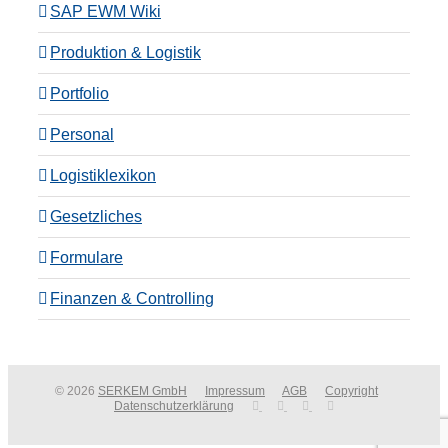
SAP EWM Wiki
Produktion & Logistik
Portfolio
Personal
Logistiklexikon
Gesetzliches
Formulare
Finanzen & Controlling
© 2026
SERKEM GmbH
Impressum
AGB
Copyright
Datenschutzerklärung