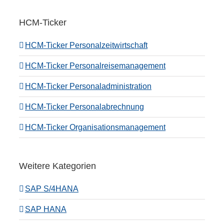
HCM-Ticker
HCM-Ticker Personalzeitwirtschaft
HCM-Ticker Personalreisemanagement
HCM-Ticker Personaladministration
HCM-Ticker Personalabrechnung
HCM-Ticker Organisationsmanagement
Weitere Kategorien
SAP S/4HANA
SAP HANA