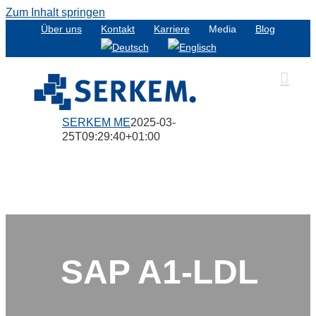
Zum Inhalt springen
Über uns
Kontakt
Karriere
Media
Blog
SERKEM ME
2025-03-
25T09:29:40+01:00
SAP A1-LDL