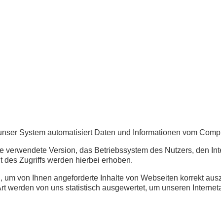
st unser System automatisiert Daten und Informationen vom Com
e verwendete Version, das Betriebssystem des Nutzers, den Inte
 des Zugriffs werden hierbei erhoben.
 um von Ihnen angeforderte Inhalte von Webseiten korrekt auszu
 werden von uns statistisch ausgewertet, um unseren Internetau