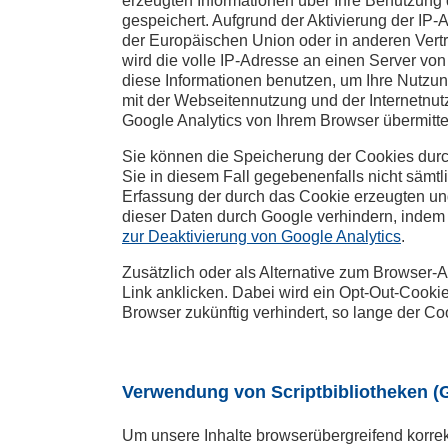
erzeugten Informationen über Ihre Benutzung
gespeichert. Aufgrund der Aktivierung der IP
der Europäischen Union oder in anderen Vert
wird die volle IP-Adresse an einen Server vo
diese Informationen benutzen, um Ihre Nutzu
mit der Webseitennutzung und der Internetn
Google Analytics von Ihrem Browser übermitt
Sie können die Speicherung der Cookies durch
Sie in diesem Fall gegebenenfalls nicht sämt
Erfassung der durch das Cookie erzeugten und
dieser Daten durch Google verhindern, indem 
zur Deaktivierung von Google Analytics
.
Zusätzlich oder als Alternative zum Browser-
Link anklicken. Dabei wird ein Opt-Out-Cookie 
Browser zukünftig verhindert, so lange der Cook
Verwendung von Scriptbibliotheken (
Um unsere Inhalte browserübergreifend korrek