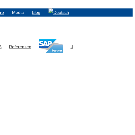
ere
Media
Blog
A
Referenzen