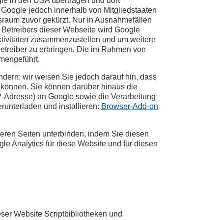
le in den USA übertragen und dort
 Google jedoch innerhalb von Mitgliedstaaten
raum zuvor gekürzt. Nur in Ausnahmefällen
s Betreibers dieser Webseite wird Google
ktivitäten zusammenzustellen und um weitere
etreiber zu erbringen. Die im Rahmen von
mengeführt.
dern; wir weisen Sie jedoch darauf hin, dass
 können. Sie können darüber hinaus die
IP-Adresse) an Google sowie die Verarbeitung
runterladen und installieren:
Browser-Add-on
seren Seiten unterbinden, indem Sie diesen
gle Analytics für diese Website und für diesen
eser Website Scriptbibliotheken und