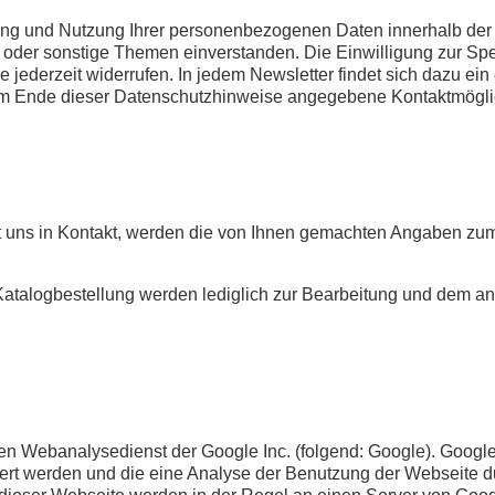
eitung und Nutzung Ihrer personenbezogenen Daten innerhalb
der sonstige Themen einverstanden. Die Einwilligung zur Spei
 jederzeit widerrufen. In jedem Newsletter findet sich dazu e
m Ende dieser Datenschutzhinweise angegebene Kontaktmöglich
mit uns in Kontakt, werden die von Ihnen gemachten Angaben z
atalogbestellung werden lediglich zur Bearbeitung und dem a
en Webanalysedienst der Google Inc. (folgend: Google). Google
hert werden und die eine Analyse der Benutzung der Webseite d