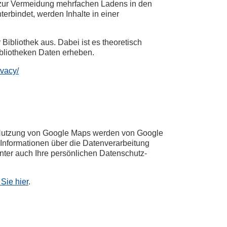
zur Vermeidung mehrfachen Ladens in den
terbindet, werden Inhalte in einer
Bibliothek aus. Dabei ist es theoretisch
ibliotheken Daten erheben.
ivacy/
r Nutzung von Google Maps werden von Google
 Informationen über die Datenverarbeitung
ter auch Ihre persönlichen Datenschutz-
Sie hier
.