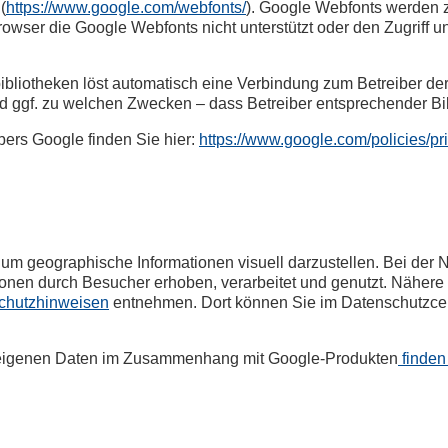
(
https://www.google.com/webfonts/
). Google Webfonts werden 
owser die Google Webfonts nicht unterstützt oder den Zugriff un
bibliotheken löst automatisch eine Verbindung zum Betreiber der 
und ggf. zu welchen Zwecken – dass Betreiber entsprechender B
ibers Google finden Sie hier:
https://www.google.com/policies/pr
um geographische Informationen visuell darzustellen. Bei de
onen durch Besucher erhoben, verarbeitet und genutzt. Nähere
chutzhinweisen
entnehmen. Dort können Sie im Datenschutzcen
r eigenen Daten im Zusammenhang mit Google-Produkten
finden 