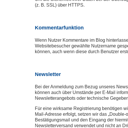
(z. B. SSL) über HTTPS.
Kommentarfunktion
Wenn Nutzer Kommentare im Blog hinterlassen
Websitebesucher gewählte Nutzername gespeich
können, auch wenn diese durch Benutzer erste
Newsletter
Bei der Anmeldung zum Bezug unseres Newsle
können auch über Umstände per E-Mail informi
Newsletterangebots oder technische Gegeben
Für eine wirksame Registrierung benötigen wi
Mail-Adresse erfolgt, setzen wir das „Double-o
Bestätigungsmail und den Eingang der hiermit
Newsletterversand verwendet und nicht an Dri