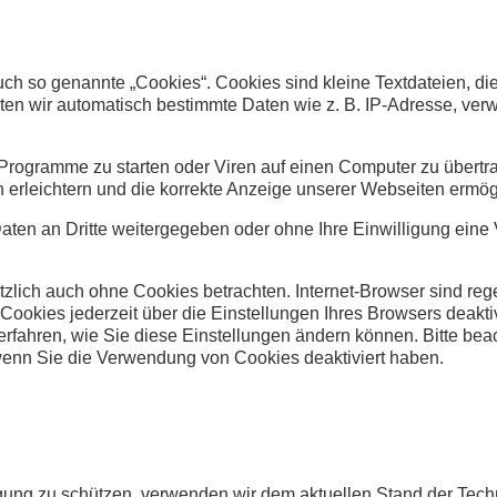
h so genannte „Cookies“. Cookies sind kleine Textdateien, di
lten wir automatisch bestimmte Daten wie z. B. IP-Adresse, ver
rogramme zu starten oder Viren auf einen Computer zu übertr
n erleichtern und die korrekte Anzeige unserer Webseiten ermög
 Daten an Dritte weitergegeben oder ohne Ihre Einwilligung ei
zlich auch ohne Cookies betrachten. Internet-Browser sind rege
ookies jederzeit über die Einstellungen Ihres Browsers deaktiv
 erfahren, wie Sie diese Einstellungen ändern können. Bitte be
wenn Sie die Verwendung von Cookies deaktiviert haben.
ragung zu schützen, verwenden wir dem aktuellen Stand der Tec