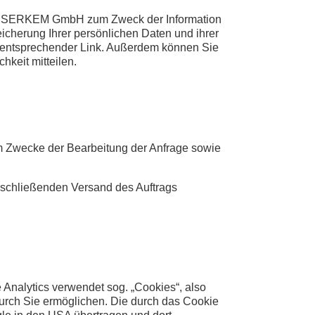
 der SERKEM GmbH zum Zweck der Information
cherung Ihrer persönlichen Daten und ihrer
in entsprechender Link. Außerdem können Sie
keit mitteilen.
um Zwecke der Bearbeitung der Anfrage sowie
nschließenden Versand des Auftrags
 Analytics verwendet sog. „Cookies“, also
urch Sie ermöglichen. Die durch das Cookie