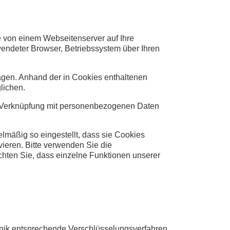
e von einem Webseitenserver auf Ihre
wendeter Browser, Betriebssystem über Ihren
agen. Anhand der in Cookies enthaltenen
lichen.
ne Verknüpfung mit personenbezogenen Daten
lmäßig so eingestellt, dass sie Cookies
ieren. Bitte verwenden Sie die
achten Sie, dass einzelne Funktionen unserer
hnik entsprechende Verschlüsselungsverfahren