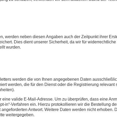
, werden neben diesen Angaben auch der Zeitpunkt ihrer Erste
ert. Dies dient unserer Sicherheit, da wir für widerrechtliche
llt wurden.
tters werden die von Ihnen angegebenen Daten ausschließlic
ert werden, die für den Dienst oder die Registrierung relevan
heiten).
r eine valide E-Mail-Adresse. Um zu überprüfen, dass eine Anm
pt-in“-Verfahren ein. Hierzu protokollieren wir die Bestellung d
 angeforderten Antwort. Weitere Daten werden nicht erhoben. D
tte weitergegeben.