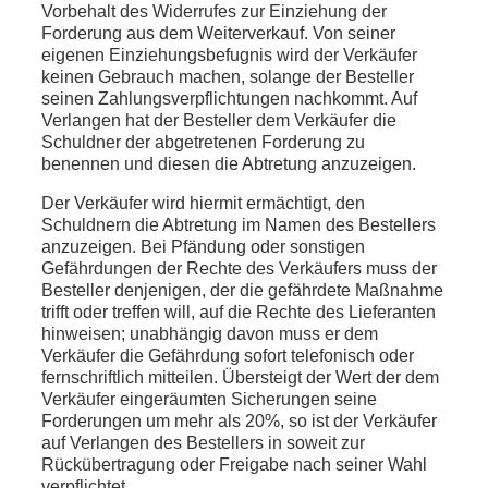
Vorbehalt des Widerrufes zur Einziehung der
Forderung aus dem Weiterverkauf. Von seiner
eigenen Einziehungsbefugnis wird der Verkäufer
keinen Gebrauch machen, solange der Besteller
seinen Zahlungsverpflichtungen nachkommt. Auf
Verlangen hat der Besteller dem Verkäufer die
Schuldner der abgetretenen Forderung zu
benennen und diesen die Abtretung anzuzeigen.
Der Verkäufer wird hiermit ermächtigt, den
Schuldnern die Abtretung im Namen des Bestellers
anzuzeigen. Bei Pfändung oder sonstigen
Gefährdungen der Rechte des Verkäufers muss der
Besteller denjenigen, der die gefährdete Maßnahme
trifft oder treffen will, auf die Rechte des Lieferanten
hinweisen; unabhängig davon muss er dem
Verkäufer die Gefährdung sofort telefonisch oder
fernschriftlich mitteilen. Übersteigt der Wert der dem
Verkäufer eingeräumten Sicherungen seine
Forderungen um mehr als 20%, so ist der Verkäufer
auf Verlangen des Bestellers in soweit zur
Rückübertragung oder Freigabe nach seiner Wahl
verpflichtet.