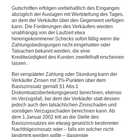
Gutschriften erfolgen vorbehaltlich des Einganges
abzüglich der Auslagen mit Wertstellung des Tages,
an dem der Verkäufer über den Gegenwert verfügen
kann. Die Forderungen des Verkäufers werden
unabhängig von der Laufzeit etwa
hereingekommener Schecks sofort fällig wenn die
Zahlungsbedingungen nicht eingehalten oder
Tatsachen bekannt werden, die eine
Kreditwürdigkeit des Kunden zweifelhaft erscheinen
lassen.
Bei verspäteter Zahlung oder Stundung kann der
Verkäufer Zinsen mit 3%-Punkten über dem
Basiszinssatz gemäß §1 Abs.1
Diskontsatzüberleitungsgesetz berechnen, ebenso
im Verzugsfall, bei dem der Verkäufer statt dessen
jedoch auch den tatsächlichen Zinsschaden und
sonstigen Verzugsschaden berechnen kann. Ab
dem 1.Januar 2002 tritt an die Stelle des
Basiszinssatzes ein etwaig gesetzlich bestimmter
Nachfolgezinssatz oder – falls ein solcher nicht
bestimmt werden sollte – dasjenige