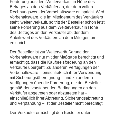
Forderung aus dem Weiterverkauf in Höhe des
Betrages an den Verkäufer ab, der dem vollen
Rechnungswert der Vorbehaltsware entspricht. Wird
Vorbehaltsware, die im Miteigentum des Verkäufers
steht, weiter verkauft, so tritt der Besteller schon jetzt
seine Forderung aus dem Weiterverkauf in Höhe
des Betrages an den Verkäufer ab, der dem
Anteilswert des Verkäufers an dem Miteigentum
entspricht.
Der Besteller ist zur Weiterveräußerung der
Vorbehaltsware nur mit der Maßgabe berechtigt und
ermächtigt, dass die Kaufpreisforderung an den
Verkäufer übergeht. Zu anderen Verfügungen der
Vorbehaltsware – einschließlich ihrer Verwendung
mit Sicherungsübereignung – und zu anderen
Verfügungen über die Forderung, die der Besteller
gemäß den vorstehenden Bedingungen an den
Verkäufer abgetreten oder abzutreten hat –
einschließlich ihrer Abtretung, Sicherungsabtretung
und Verpfändung – ist der Besteller nicht berechtigt.
Der Verkäufer ermächtigt den Besteller unter