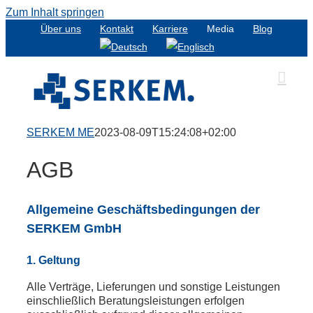
Zum Inhalt springen
Über uns
Kontakt
Karriere
Media
Blog
SERKEM ME
2023-08-09T15:24:08+02:00
AGB
Allgemeine Geschäftsbedingungen der
SERKEM GmbH
1. Geltung
Alle Verträge, Lieferungen und sonstige Leistungen
einschließlich Beratungsleistungen erfolgen