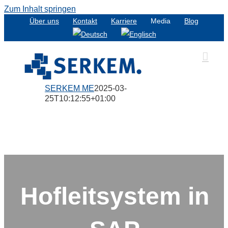
Zum Inhalt springen
Über uns
Kontakt
Karriere
Media
Blog
SERKEM ME
2025-03-
25T10:12:55+01:00
Hofleitsystem in