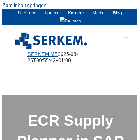
Zum Inhalt springen
Über uns
Kontakt
Karriere
Media
Blog
SERKEM ME
2025-03-
25T09:55:42+01:00
ECR Supply