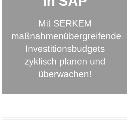
in SAP
Mit SERKEM
maßnahmenübergreifende
Investitionsbudgets
zyklisch planen und
überwachen!