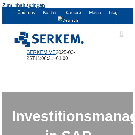
Zum Inhalt springen
Über uns
Kontakt
Karriere
Media
Blog
SERKEM ME
2025-03-
25T11:08:21+01:00
Investitionsman