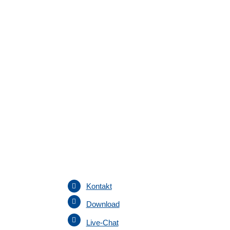
Kontakt
Download
Live-Chat