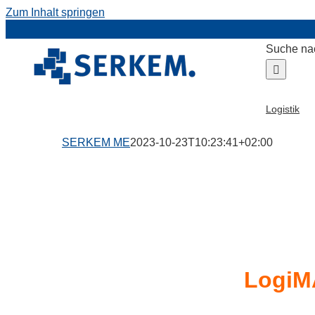
Zum Inhalt springen
Suche na
Logistik
SERKEM ME
2023-10-23T10:23:41+02:00
LogiM