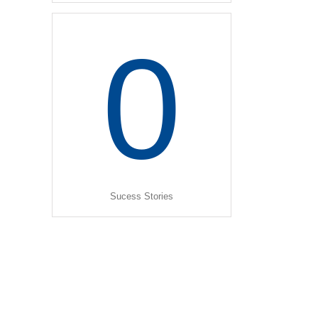
0
Sucess Stories