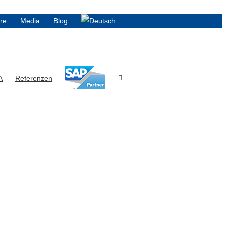
ere
Media
Blog
A
Referenzen