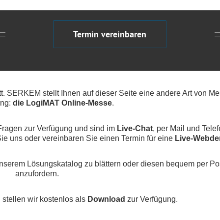
Termin vereinbaren
att. SERKEM stellt Ihnen auf dieser Seite eine andere Art von M
ung:
die LogiMAT Online-Messe
.
 Fragen zur Verfügung und sind im
Live-Chat
, per Mail und Tele
 Sie uns oder vereinbaren Sie einen Termin für eine
Live-Webd
 unserem Lösungskatalog zu blättern oder diesen bequem per Po
anzufordern.
 stellen wir kostenlos als
Download
zur Verfügung.