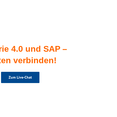
rie 4.0 und SAP –
ten verbinden!
Zum Live-Chat