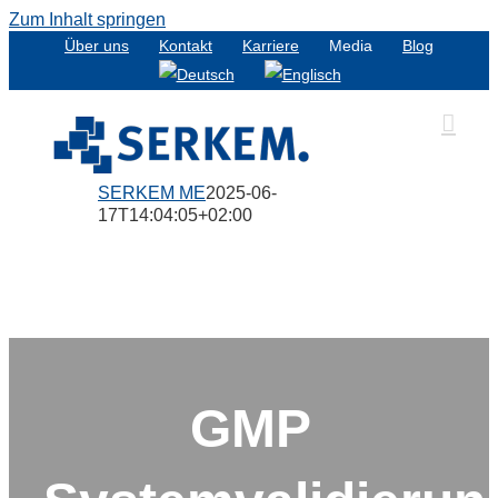
Zum Inhalt springen
Über uns
Kontakt
Karriere
Media
Blog
SERKEM ME
2025-06-
17T14:04:05+02:00
GMP