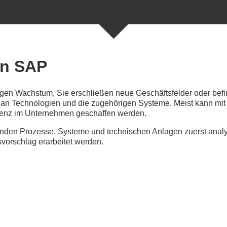
in SAP
igen Wachstum, Sie erschließen neue Geschäftsfelder oder bef
an Technologien und die zugehörigen Systeme. Meist kann mit
renz im Unternehmen geschaffen werden.
enden Prozesse, Systeme und technischen Anlagen zuerst anal
vorschlag erarbeitet werden.