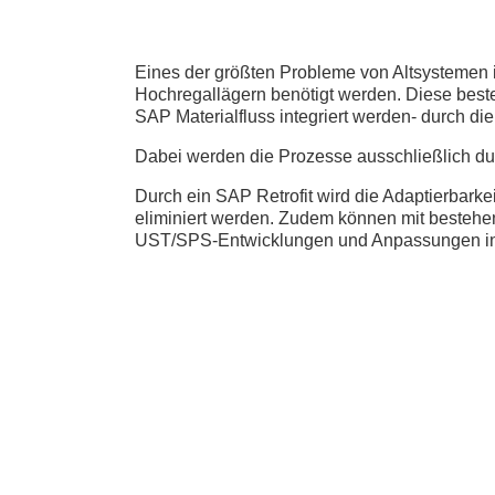
Eines der größten Probleme von Altsystemen i
Hochregallägern benötigt werden. Diese best
SAP Materialfluss integriert werden- durch di
Dabei werden die Prozesse ausschließlich du
Durch ein SAP Retrofit wird die Adaptierbarkei
eliminiert werden. Zudem können mit besteh
UST/SPS-Entwicklungen und Anpassungen in