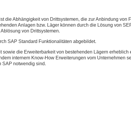
st die Abhängigkeit von Drittsystemen, die zur Anbindung von
ehenden Anlagen bzw. Läger können durch die Lösung von SERK
e Ablösung von Drittsystemen.
rch SAP Standard Funktionalitäten abgebildet.
t sowie die Erweiterbarkeit von bestehenden Lägern erheblich er
endem internem Know-How Erweiterungen vom Unternehmen sel
 SAP notwendig sind.