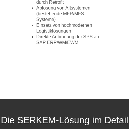
durch Retrofit
Ablösung von Altsystemen
(bestehende MFR/MFS-
Systeme)
Einsatz von hochmodernen
Logistiklösungen
Direkte Anbindung der SPS an
SAP ERP/WM/EWM
Die SERKEM-Lösung im Detail