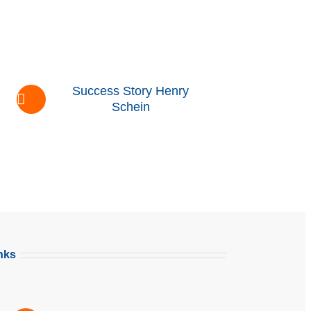
Success Story Henry
Schein
nks