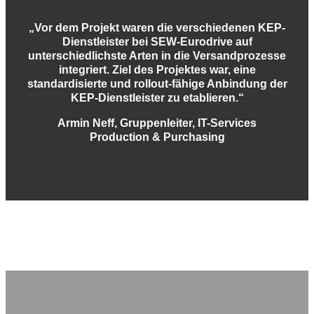
„Vor dem Projekt waren die verschiedenen KEP-
Dienstleister bei SEW-Eurodrive auf
unterschiedlichste Arten in die Versandprozesse
integriert. Ziel des Projektes war, eine
standardisierte und rollout-fähige Anbindung der
KEP-Dienstleister zu etablieren.“
Armin Neff, Gruppenleiter, IT-Services
Production & Purchasing