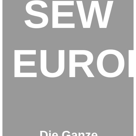
SEW
EURO
Die Ganze