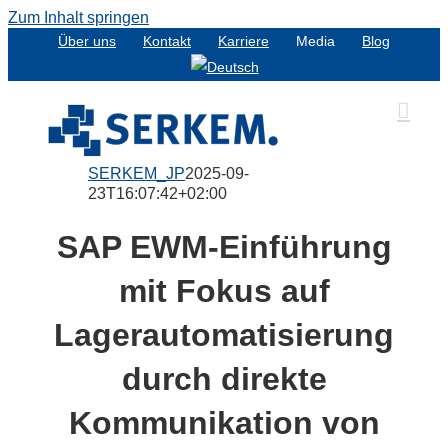
Zum Inhalt springen
Über uns
Kontakt
Karriere
Media
Blog
SERKEM_JP
2025-09-
23T16:07:42+02:00
SAP EWM-Einführung
mit Fokus auf
Lagerautomatisierung
durch direkte
Kommunikation von