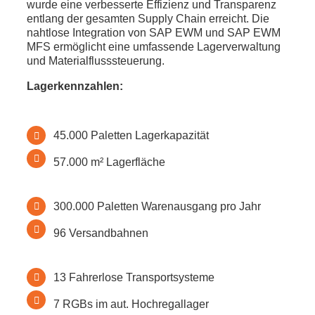
wurde eine verbesserte Effizienz und Transparenz
entlang der gesamten Supply Chain erreicht. Die
nahtlose Integration von SAP EWM und SAP EWM
MFS ermöglicht eine umfassende Lagerverwaltung
und Materialflusssteuerung.
Lagerkennzahlen:
45.000 Paletten Lagerkapazität
57.000 m² Lagerfläche
300.000 Paletten Warenausgang pro Jahr
96 Versandbahnen
13 Fahrerlose Transportsysteme
7 RGBs im aut. Hochregallager