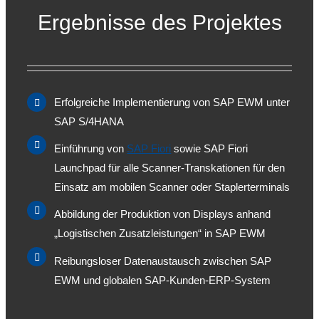
Ergebnisse des Projektes
Erfolgreiche Implementierung von SAP EWM unter
SAP S/4HANA
Einführung von
SAP Fiori
sowie SAP Fiori
Launchpad für alle Scanner-Transkationen für den
Einsatz am mobilen Scanner oder Staplerterminals
Abbildung der Produktion von Displays anhand
„Logistischen Zusatzleistungen“ in SAP EWM
Reibungsloser Datenaustausch zwischen SAP
EWM und globalen SAP-Kunden-ERP-System