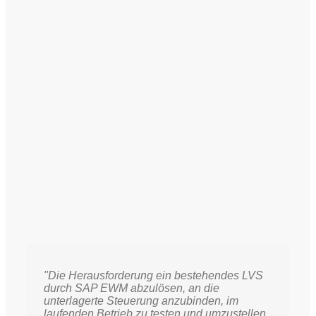
"Die Herausforderung ein bestehendes LVS
durch SAP EWM abzulösen, an die
unterlagerte Steuerung anzubinden, im
laufenden Betrieb zu testen und umzustellen