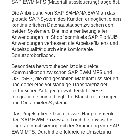
SAP EWM MFS (Materialflusssteuerung) abgelöst.
Die Anbindung von SAP S/4HANA EWM an das
globale SAP-System des Kunden ermöglicht einen
kontinuierlichen Datenaustausch zwischen den
beiden Systemen. Die Implementierung aller
Anwendungen im Shopfloor mittels SAP Fiori/UI5
Anwendungen verbessert die Arbeitseffizienz und
Arbeitsqualität durch eine komfortable
Benutzeroberfläche.
Besonders hervorzuheben ist die direkte
Kommunikation zwischen SAP EWM MFS und
UST/SPS, die den gesamten Materialfluss steuert
und dabei eine vollständige Transparenz der
technischen Anlagen gewährleistet. Diese
Integration eliminiert jegliche Blackbox-Lösungen
und Drittanbieter-Systeme.
Das Projekt gliedert sich in zwei Hauptelemente:
den SAP EWM Prozess-Teil und die physische
Lagerautomatisierung mit der Anbindung von SAP
EWM MFS. Durch die erfolgreiche Umsetzung