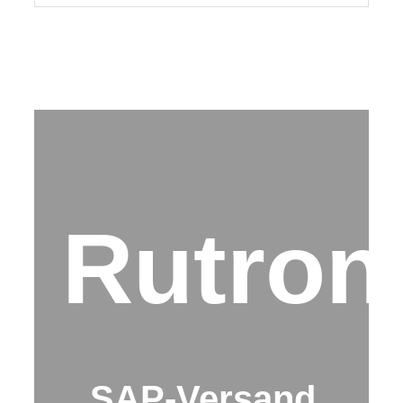
Rutron
SAP-Versand