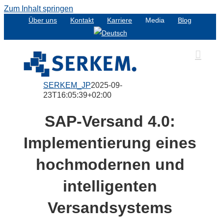
Zum Inhalt springen
Über uns
Kontakt
Karriere
Media
Blog
SERKEM_JP
2025-09-
23T16:05:39+02:00
SAP-Versand 4.0:
Implementierung eines
hochmodernen und
intelligenten
Versandsystems