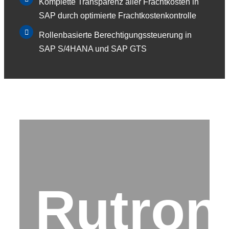
Komplette Transparenz aller Frachtkosten in
SAP durch optimierte Frachtkostenkontrolle
Rollenbasierte Berechtigungssteuerung in
SAP S/4HANA und SAP GTS
Rutron