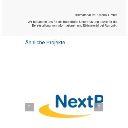
Bildmaterial: © Rutronik GmbH
Wir bedanken uns für die freundliche Unterstützung sowie für die
Bereitstellung von Informationen und Bildmaterial bei Rutronik.
Ähnliche Projekte
formes,
Scott Sports SA: Zukunftssichere
 SAP Fiori
Supply Chain mit SAP EWM und
S/4HANA Fashion