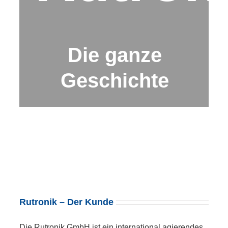
Die ganze
Geschichte
Rutronik – Der Kunde
Die Rutronik GmbH ist ein international agierendes