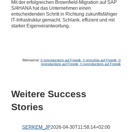
Mit der erfolgreichen Brownfield-Migration auf SAP
S/4HANA hat das Unternehmen einen
entscheidenden Schritt in Richtung zukunftsfähiger
IT-Infrastruktur gemacht. Schlank, effizient und mit
starker Eigenverantwortung.
Bildmaterial:
© pvproductions auf Freepik,
© pressfoto auf Freepik,
©
pvproductions auf Freepik,
© pvproductions auf Freepik
Weitere Success
Stories
SERKEM_JP
2026-04-30T11:58:14+02:00