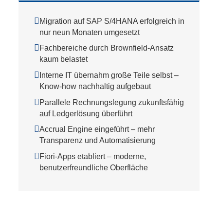
Migration auf SAP S/4HANA erfolgreich in
nur neun Monaten umgesetzt
Fachbereiche durch Brownfield-Ansatz
kaum belastet
Interne IT übernahm große Teile selbst –
Know-how nachhaltig aufgebaut
Parallele Rechnungslegung zukunftsfähig
auf Ledgerlösung überführt
Accrual Engine eingeführt – mehr
Transparenz und Automatisierung
Fiori-Apps etabliert – moderne,
benutzerfreundliche Oberfläche