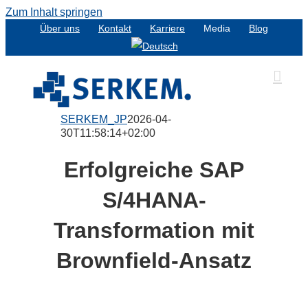
Zum Inhalt springen
Über uns
Kontakt
Karriere
Media
Blog
SERKEM_JP
2026-04-
30T11:58:14+02:00
Erfolgreiche SAP
S/4HANA-
Transformation mit
Brownfield-Ansatz