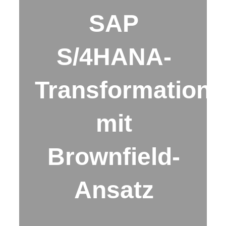
SAP
S/4HANA-
Transformation
mit
Brownfield-
Ansatz