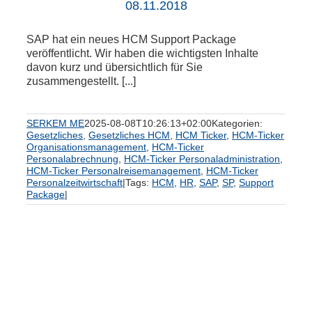
08.11.2018
SAP hat ein neues HCM Support Package
veröffentlicht. Wir haben die wichtigsten Inhalte
davon kurz und übersichtlich für Sie
zusammengestellt. [...]
SERKEM ME
2025-08-08T10:26:13+02:00
Kategorien:
Gesetzliches
,
Gesetzliches HCM
,
HCM Ticker
,
HCM-Ticker
Organisationsmanagement
,
HCM-Ticker
Personalabrechnung
,
HCM-Ticker Personaladministration
,
HCM-Ticker Personalreisemanagement
,
HCM-Ticker
Personalzeitwirtschaft
|
Tags:
HCM
,
HR
,
SAP
,
SP
,
Support
Package
|