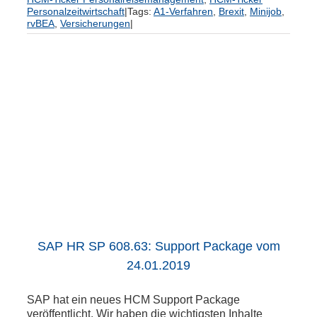
Personalzeitwirtschaft
|
Tags:
A1-Verfahren
,
Brexit
,
Minijob
,
rvBEA
,
Versicherungen
|
SAP HR SP 608.63: Support Package vom
24.01.2019
SAP hat ein neues HCM Support Package
veröffentlicht. Wir haben die wichtigsten Inhalte