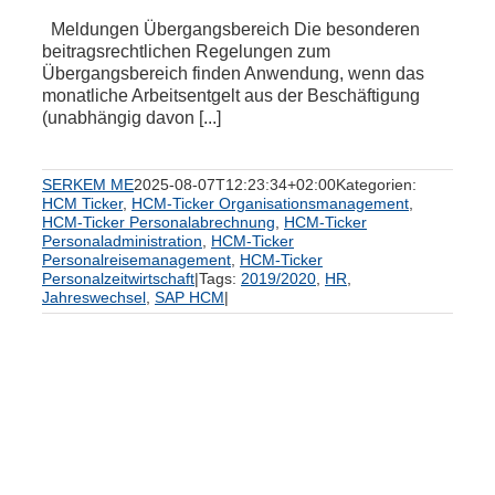
Meldungen Übergangsbereich Die besonderen
beitragsrechtlichen Regelungen zum
Übergangsbereich finden Anwendung, wenn das
monatliche Arbeitsentgelt aus der Beschäftigung
(unabhängig davon [...]
SERKEM ME
2025-08-07T12:23:34+02:00
Kategorien:
HCM Ticker
,
HCM-Ticker Organisationsmanagement
,
HCM-Ticker Personalabrechnung
,
HCM-Ticker
Personaladministration
,
HCM-Ticker
Personalreisemanagement
,
HCM-Ticker
Personalzeitwirtschaft
|
Tags:
2019/2020
,
HR
,
Jahreswechsel
,
SAP HCM
|