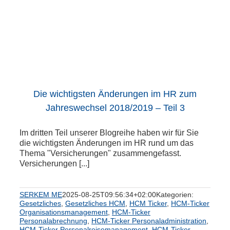
Die wichtigsten Änderungen im HR zum
Jahreswechsel 2018/2019 – Teil 3
Im dritten Teil unserer Blogreihe haben wir für Sie
die wichtigsten Änderungen im HR rund um das
Thema "Versicherungen" zusammengefasst.
Versicherungen [...]
SERKEM ME
2025-08-25T09:56:34+02:00
Kategorien:
Gesetzliches
,
Gesetzliches HCM
,
HCM Ticker
,
HCM-Ticker
Organisationsmanagement
,
HCM-Ticker
Personalabrechnung
,
HCM-Ticker Personaladministration
,
HCM-Ticker Personalreisemanagement
,
HCM-Ticker