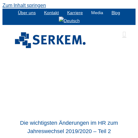
Zum Inhalt springen
Über uns
Kontakt
Karriere
Media
Blog
Die wichtigsten Änderungen im HR zum
Jahreswechsel 2019/2020 – Teil 2