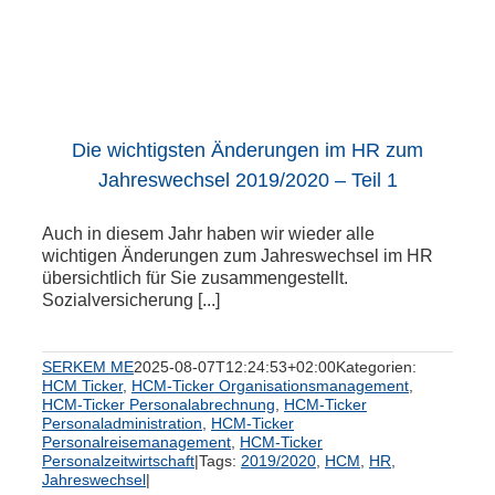
Die wichtigsten Änderungen im HR zum
Jahreswechsel 2019/2020 – Teil 1
Auch in diesem Jahr haben wir wieder alle
wichtigen Änderungen zum Jahreswechsel im HR
übersichtlich für Sie zusammengestellt.
Sozialversicherung [...]
SERKEM ME
2025-08-07T12:24:53+02:00
Kategorien:
HCM Ticker
,
HCM-Ticker Organisationsmanagement
,
HCM-Ticker Personalabrechnung
,
HCM-Ticker
Personaladministration
,
HCM-Ticker
Personalreisemanagement
,
HCM-Ticker
Personalzeitwirtschaft
|
Tags:
2019/2020
,
HCM
,
HR
,
Jahreswechsel
|