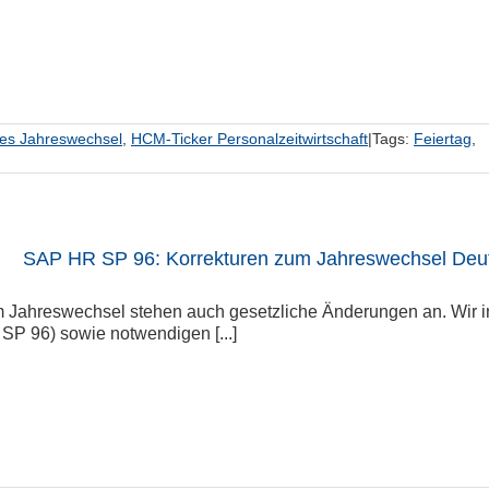
hes Jahreswechsel
,
HCM-Ticker Personalzeitwirtschaft
|
Tags:
Feiertag
,
SAP HR SP 96: Korrekturen zum Jahreswechsel Deu
m Jahreswechsel stehen auch gesetzliche Änderungen an. Wir i
SP 96) sowie notwendigen [...]