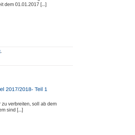
t dem 01.01.2017 [...]
t
,
l 2017/2018- Teil 1
 zu verbreiten, soll ab dem
 sind [...]