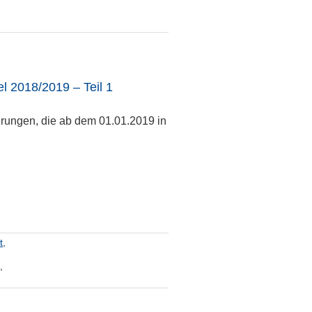
 2018/2019 – Teil 1
rungen, die ab dem 01.01.2019 in
t
,
,