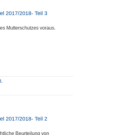
l 2017/2018- Teil 3
 des Mutterschutzes voraus.
t
,
l 2017/2018- Teil 2
htliche Beurteilung von