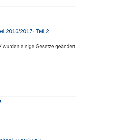
l 2016/2017- Teil 2
V wurden einige Gesetze geändert
t
,