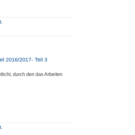
t
,
l 2016/2017- Teil 3
licht, durch den das Arbeiten
t
,