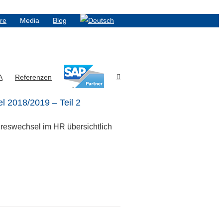
ere
Media
Blog
A
Referenzen
 2018/2019 – Teil 2
hreswechsel im HR übersichtlich