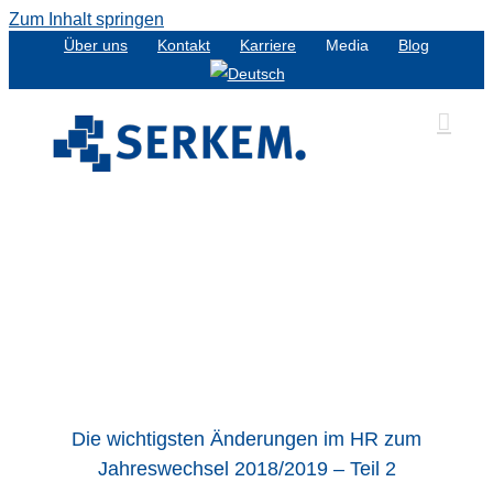
Zum Inhalt springen
Über uns
Kontakt
Karriere
Media
Blog
Die wichtigsten Änderungen im HR zum
Jahreswechsel 2018/2019 – Teil 2