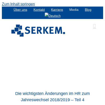
Zum Inhalt springen
Über uns
Kontakt
Karriere
Media
Blog
Die wichtigsten Änderungen im HR zum
Jahreswechsel 2018/2019 – Teil 4