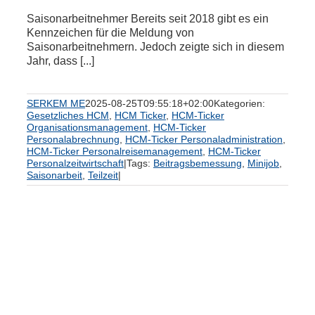
Saisonarbeitnehmer Bereits seit 2018 gibt es ein
Kennzeichen für die Meldung von
Saisonarbeitnehmern. Jedoch zeigte sich in diesem
Jahr, dass [...]
SERKEM ME
2025-08-25T09:55:18+02:00
Kategorien:
Gesetzliches HCM
,
HCM Ticker
,
HCM-Ticker
Organisationsmanagement
,
HCM-Ticker
Personalabrechnung
,
HCM-Ticker Personaladministration
,
HCM-Ticker Personalreisemanagement
,
HCM-Ticker
Personalzeitwirtschaft
|
Tags:
Beitragsbemessung
,
Minijob
,
Saisonarbeit
,
Teilzeit
|