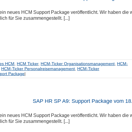
ein neues HCM Support Package veröffentlicht. Wir haben die w
lich für Sie zusammengestellt. [...]
hes HCM
,
HCM Ticker
,
HCM-Ticker Organisationsmanagement
,
HCM-
,
HCM-Ticker Personalreisemanagement
,
HCM-Ticker
port Package
|
SAP HR SP A9: Support Package vom 18
ein neues HCM Support Package veröffentlicht. Wir haben die w
lich für Sie zusammengestellt. [...]