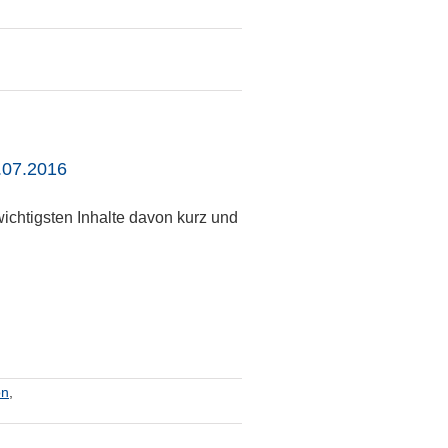
.07.2016
ichtigsten Inhalte davon kurz und
on
,