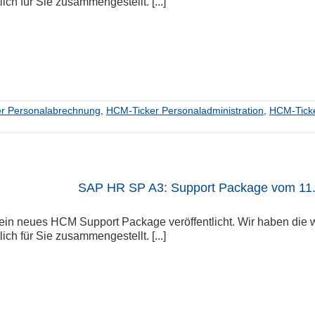
lich für Sie zusammengestellt. [...]
r Personalabrechnung
,
HCM-Ticker Personaladministration
,
HCM-Tick
SAP HR SP A3: Support Package vom 11
ein neues HCM Support Package veröffentlicht. Wir haben die w
lich für Sie zusammengestellt. [...]