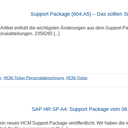
Support Package (604.A5) – Das sollten S
rtikel enthält die wichtigsten Änderungen aus dem Support Pa
onalabteilungen. 2358265 [...]
r
,
HCM-Ticker Personalabrechnung
,
HCM-Ticker
SAP HR SP A4: Support Package vom 08
ein neues HCM Support Package veröffentlicht. Wir haben die w