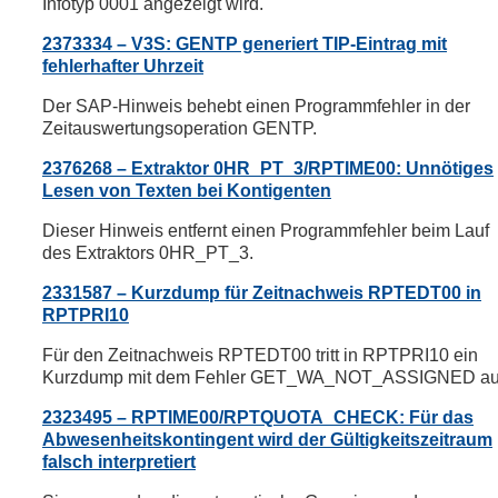
Infotyp 0001 angezeigt wird.
2373334 – V3S: GENTP generiert TIP-Eintrag mit
fehlerhafter Uhrzeit
Der SAP-Hinweis behebt einen Programmfehler in der
Zeitauswertungsoperation GENTP.
2376268 – Extraktor 0HR_PT_3/RPTIME00: Unnötiges
Lesen von Texten bei Kontigenten
Dieser Hinweis entfernt einen Programmfehler beim Lauf
des Extraktors 0HR_PT_3.
2331587 – Kurzdump für Zeitnachweis RPTEDT00 in
RPTPRI10
Für den Zeitnachweis RPTEDT00 tritt in RPTPRI10 ein
Kurzdump mit dem Fehler GET_WA_NOT_ASSIGNED au
2323495 – RPTIME00/RPTQUOTA_CHECK: Für das
Abwesenheitskontingent wird der Gültigkeitszeitraum
falsch interpretiert