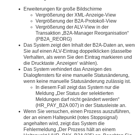
Erweiterungen für große Bildschirme
Vergrößerung der XML-Anzeige-View
Vergrößerung der B2A-Protokoll-View
Vergrößerung der ALV-View in der
Transaktion „B2A-Manager Reorganisation“
(PB2A_REORG)
Das System zeigt den Inhalt der B2A-Daten an, wen
Sie auf einen ALV-Eintrag doppelklicken (dasselbe
Verhalten, als wenn Sie den Eintrag markieren und
die Drucktaste ‚Anzeigen‘ wählen).
Das System verhindert das Anzeigen des
Dialogfensters für eine manuelle Statusänderung,
wenn keine manuelle Statusänderung zulässig ist.
In diesem Fall zeigt das System nur die
Meldung „Der Status der selektierten
Meldungen darf nicht geändert werden“
(HR_PAY_B2A 007) in der Statusleiste an.
Wenn Sie versuchen, einen Prozess auszuführen,
der an einem Haltepunkt (rotes Stoppsignal)
angehalten wird, zeigt das System die
Fehlermeldung „Der Prozess hält an einem