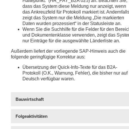
Haltepunkt.“ (HR_PAY_B2A 025) an. Beachten Sie,
dass das System diese Meldung nur anzeigt, wenn
das Ankreuzfeld für Protokoll markiert ist. Andernfall
zeigt das System nur die Meldung „Die markierten
Daten wurden prozessiert“ in der Statusleiste an.
Wenn Sie die Suchhilfe für die Felder für den Bereic
und Dokumentenklasse verwenden, zeigt das Syst
nur Einträge für die ausgewählte Länderliste an.
Außerdem liefert der vorliegende SAP-Hinweis auch die
folgende geringfügige Korrektur aus:
Übersetzung der Quick-Info-Texte für das B2A-
Protokoll (O.K., Warnung, Fehler), die bisher nur auf
Deutsch verfügbar waren.
Bauwirtschaft
Folgeaktivitäten