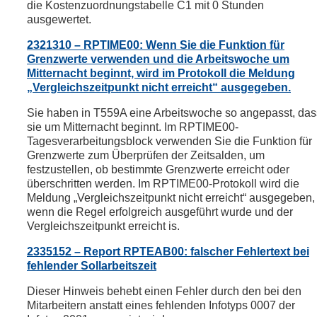
die Kostenzuordnungstabelle C1 mit 0 Stunden
ausgewertet.
2321310 – RPTIME00: Wenn Sie die Funktion für
Grenzwerte verwenden und die Arbeitswoche um
Mitternacht beginnt, wird im Protokoll die Meldung
„Vergleichszeitpunkt nicht erreicht“ ausgegeben.
Sie haben in T559A eine Arbeitswoche so angepasst, das
sie um Mitternacht beginnt. Im RPTIME00-
Tagesverarbeitungsblock verwenden Sie die Funktion für
Grenzwerte zum Überprüfen der Zeitsalden, um
festzustellen, ob bestimmte Grenzwerte erreicht oder
überschritten werden. Im RPTIME00-Protokoll wird die
Meldung „Vergleichszeitpunkt nicht erreicht“ ausgegeben,
wenn die Regel erfolgreich ausgeführt wurde und der
Vergleichszeitpunkt erreicht is.
2335152 – Report RPTEAB00: falscher Fehlertext bei
fehlender Sollarbeitszeit
Dieser Hinweis behebt einen Fehler durch den bei den
Mitarbeitern anstatt eines fehlenden Infotyps 0007 der