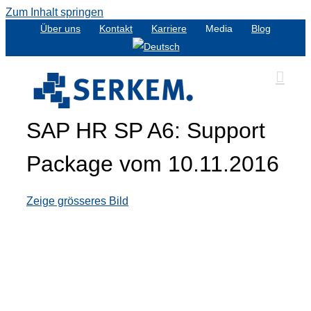
Zum Inhalt springen
Über uns
Kontakt
Karriere
Media
Blog
SAP HR SP A6: Support
Package vom 10.11.2016
Zeige grösseres Bild