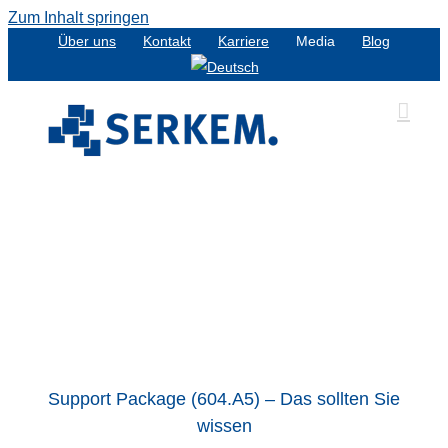
Zum Inhalt springen
Über uns
Kontakt
Karriere
Media
Blog
Support Package (604.A5) – Das sollten Sie
wissen