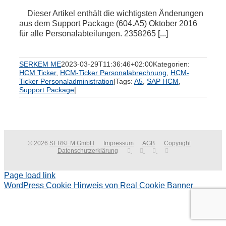
Dieser Artikel enthält die wichtigsten Änderungen
aus dem Support Package (604.A5) Oktober 2016
für alle Personalabteilungen. 2358265 [...]
SERKEM ME
2023-03-29T11:36:46+02:00
Kategorien:
HCM Ticker
,
HCM-Ticker Personalabrechnung
,
HCM-
Ticker Personaladministration
|
Tags:
A5
,
SAP HCM
,
Support Package
|
© 2026
SERKEM GmbH
Impressum
AGB
Copyright
Datenschutzerklärung
Page load link
WordPress Cookie Hinweis von Real Cookie Banner