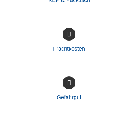
KEP & Packtisch
Frachtkosten
Gefahrgut