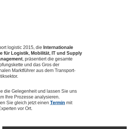
ort logistic 2015, die
Internationale
 für Logistik, Mobilität, IT und Supply
anagement
, präsentiert die gesamte
fungskette und das Gros der
onalen Marktführer aus dem Transport-
tiksektor.
e die Gelegenheit und lassen Sie uns
 Ihre Prozesse analysieren.
en Sie gleich jetzt einen
Termin
mit
xperten vor Ort.