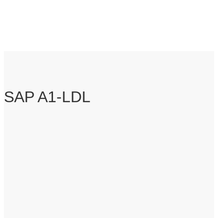
SAP A1-LDL