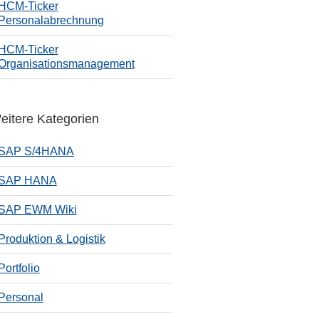
HCM-Ticker
Personalabrechnung
HCM-Ticker
Organisationsmanagement
eitere Kategorien
SAP S/4HANA
SAP HANA
SAP EWM Wiki
Produktion & Logistik
Portfolio
Personal