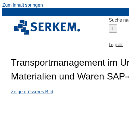
Zum Inhalt springen
Suche na
Logistik
Transportmanagement im U
Materialien und Waren SAP-
Zeige grösseres Bild