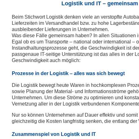
Logistik und IT – gemeinsam
Beim Stichwort Logistik denken viele an verstopfte Auto
Lieferzeiten im Versandhandel bzw. zu hohe Lagerbeständ
ausbleibender Lieferungen in Unternehmen.
Was diese Fälle gemeinsam haben? In allen Situationen i
Egal ob es um Transporte – national oder international – 
Instandhaltungsprozesse geht, die Geschwindigkeit ist d
passgenaue IT-seitige Unterstützung ist das alles in der Lo
Geschwindigkeit auch möglich:
Prozesse in der Logistik – alles was sich bewegt
Die Logistik bewegt heute Waren in hochkomplexen Proze
sowie Planung der Material- und Informationsströme gehö
Unternehmen. Um diese Ströme zu optimieren und konstant 
Vernetzung aller in der Logistik verbundenen Komponent
Nur so können Unternehmen auf Dauer effektiv und somit w
gleichzeitig die Kosten langfristig senken, die entlang de
Zusammenspiel von Logistik und IT