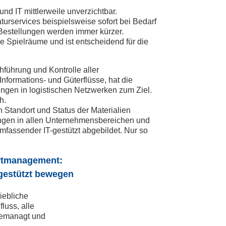
nd IT mittlerweile unverzichtbar.
turservices beispielsweise sofort bei Bedarf
 Bestellungen werden immer kürzer.
e Spielräume und ist entscheidend für die
hführung und Kontrolle aller
formations- und Güterflüsse, hat die
gungen in logistischen Netzwerken zum Ziel.
h.
Standort und Status der Materialien
ngen in allen Unternehmensbereichen und
assender IT-gestützt abgebildet. Nur so
ortmanagement:
gestützt bewegen
iebliche
luss, alle
gemanagt und