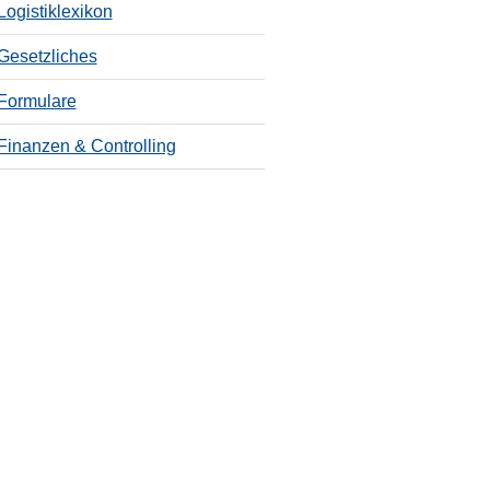
Logistiklexikon
Gesetzliches
Formulare
Finanzen & Controlling