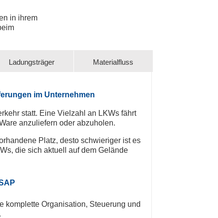
en in ihrem
beim
Ladungsträger
Materialfluss
eferungen im Unternehmen
rkehr statt. Eine Vielzahl an LKWs fährt
Ware anzuliefern oder abzuholen.
rhandene Platz, desto schwieriger ist es
KWs, die sich aktuell auf dem Gelände
 SAP
ie komplette Organisation, Steuerung und
.