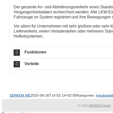
Der gesamte An- und Ablieferungsverkehr eines Standor
Vergangenheitsdaten recherchiert werden. Alle LKW-Ein
Fahrzeuge im System registriert und ihre Bewegungen ü
Vor allem für Unternehmen mit sehr großem oder sehr 
Lieferverkehr, vielen Verladestellen oder mehreren Stan
Hofleitsystemen.
Funktionen
Vorteile
SERKEM ME
2025-08-26T14:02:14+02:00
Kategorien:
Intralogisti
© 2026
SERKEM GmbH