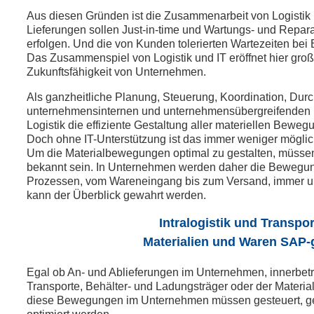
Aus diesen Gründen ist die Zusammenarbeit von Logistik u
Lieferungen sollen Just-in-time und Wartungs- und Repara
erfolgen. Und die von Kunden tolerierten Wartezeiten bei
Das Zusammenspiel von Logistik und IT eröffnet hier groß
Zukunftsfähigkeit von Unternehmen.
Als ganzheitliche Planung, Steuerung, Koordination, Durc
unternehmensinternen und unternehmensübergreifenden In
Logistik die effiziente Gestaltung aller materiellen Bewe
Doch ohne IT-Unterstützung ist das immer weniger möglic
Um die Materialbewegungen optimal zu gestalten, müssen 
bekannt sein. In Unternehmen werden daher die Bewegu
Prozessen, vom Wareneingang bis zum Versand, immer umf
kann der Überblick gewahrt werden.
Intralogistik und Transp
Materialien und Waren SAP-
Egal ob An- und Ablieferungen im Unternehmen, innerbetr
Transporte, Behälter- und Ladungsträger oder der Materialf
diese Bewegungen im Unternehmen müssen gesteuert, 