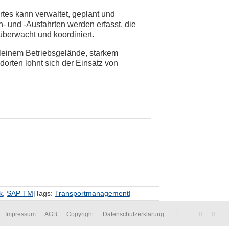
tes kann verwaltet, geplant und
- und -Ausfahrten werden erfasst, die
berwacht und koordiniert.
kleinem Betriebsgelände, starkem
dorten lohnt sich der Einsatz von
k
,
SAP TM
|
Tags:
Transportmanagement
|
Impressum
AGB
Copyright
Datenschutzerklärung