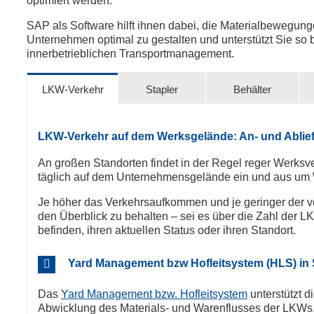
optimiert werden.
SAP als Software hilft ihnen dabei, die Materialbewegung
Unternehmen optimal zu gestalten und unterstützt Sie so 
innerbetrieblichen Transportmanagement.
LKW-Verkehr
Stapler
Behälter
LKW-Verkehr auf dem Werksgelände: An- und Abli
An großen Standorten findet in der Regel reger Werksve
täglich auf dem Unternehmensgelände ein und aus um 
Je höher das Verkehrsaufkommen und je geringer der vo
den Überblick zu behalten – sei es über die Zahl der L
befinden, ihren aktuellen Status oder ihren Standort.
Yard Management bzw Hofleitsystem (HLS) in
Das
Yard Management bzw. Hofleitsystem
unterstützt d
Abwicklung des Materials- und Warenflusses der LKWs