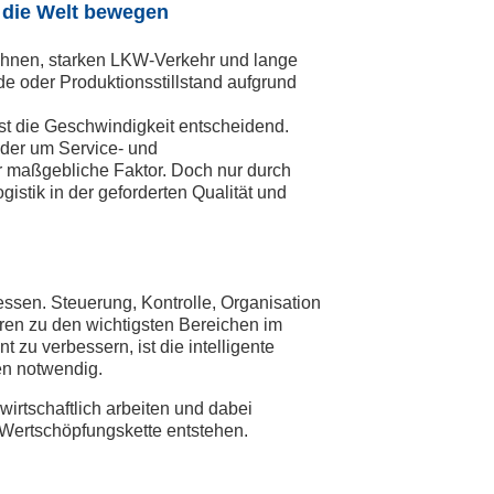
 die Welt bewegen
bahnen, starken LKW-Verkehr und lange
e oder Produktionsstillstand aufgrund
st die Geschwindigkeit entscheidend.
oder um Service- und
er maßgebliche Faktor. Doch nur durch
gistik in der geforderten Qualität und
ssen. Steuerung, Kontrolle, Organisation
ren zu den wichtigsten Bereichen im
zu verbessern, ist die intelligente
en notwendig.
irtschaftlich arbeiten und dabei
r Wertschöpfungskette entstehen.