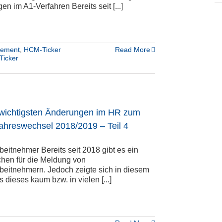
n im A1-Verfahren Bereits seit [...]
gement
,
HCM-Ticker
Read More
icker
 wichtigsten Änderungen im HR zum
ahreswechsel 2018/2019 – Teil 4
eitnehmer Bereits seit 2018 gibt es ein
hen für die Meldung von
beitnehmern. Jedoch zeigte sich in diesem
s dieses kaum bzw. in vielen [...]