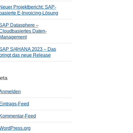
Neuer Projektbericht: SAP-
basierte E-Invoicing-Lösung
SAP Datasphere –
Cloudbasiertes Daten-
Management
SAP S/4HANA 2023 – Das
bringt das neue Release
eta
Anmelden
Eintrags-Feed
Kommentar-Feed
WordPress.org