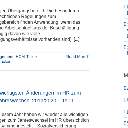
en Übergangsbereich Die besonderen
rechtlichen Regelungen zum
sbereich finden Anwendung, wenn das
he Arbeitsentgelt aus der Beschäftigung
gig davon wie viele
gungsverhältnisse vorhanden sind), [...]
agement
,
HCM-Ticker
Read More
icker
M
 wichtigsten Änderungen im HR zum
ahreswechsel 2019/2020 – Teil 1
diesem Jahr haben wir wieder alle wichtigen
en zum Jahreswechsel im HR übersichtlich
zusammengestellt. Sozialversicherung