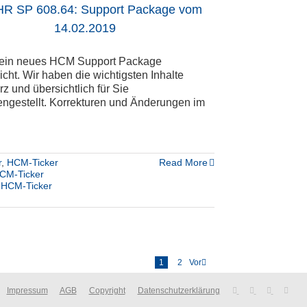
R SP 608.64: Support Package vom
14.02.2019
 ein neues HCM Support Package
licht. Wir haben die wichtigsten Inhalte
z und übersichtlich für Sie
gestellt. Korrekturen und Änderungen im
r
,
HCM-Ticker
Read More
CM-Ticker
,
HCM-Ticker
1
2
Vor
Impressum
AGB
Copyright
Datenschutzerklärung