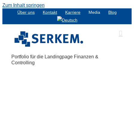
Zum Inhalt springen
Über uns
Kontakt
Karriere
Media
Blog
Portfolio für die Landingpage Finanzen &
Controlling