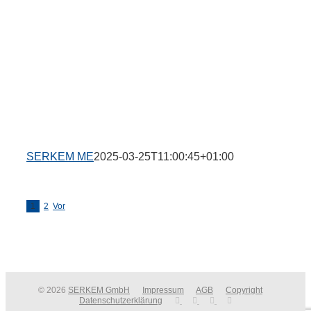
SERKEM ME
2025-03-25T11:00:45+01:00
1
2
Vor
© 2026
SERKEM GmbH
Impressum
AGB
Copyright
Datenschutzerklärung