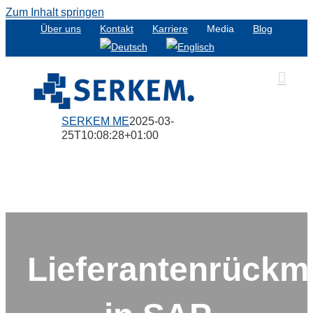
Zum Inhalt springen
Über uns
Kontakt
Karriere
Media
Blog
SERKEM ME
2025-03-
25T10:08:28+01:00
Lieferantenrückm