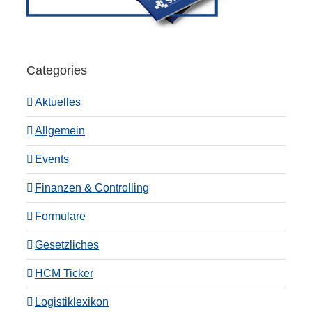
Categories
Aktuelles
Allgemein
Events
Finanzen & Controlling
Formulare
Gesetzliches
HCM Ticker
Logistiklexikon