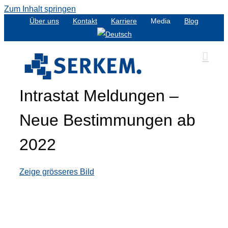
Zum Inhalt springen
Über uns
Kontakt
Karriere
Media
Blog
Intrastat Meldungen –
Neue Bestimmungen ab
2022
Zeige grösseres Bild