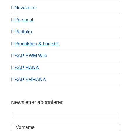
Newsletter
Personal
Portfolio
Produktion & Logistik
SAP EWM Wiki
SAP HANA
SAP S/4HANA
Newsletter abonnieren