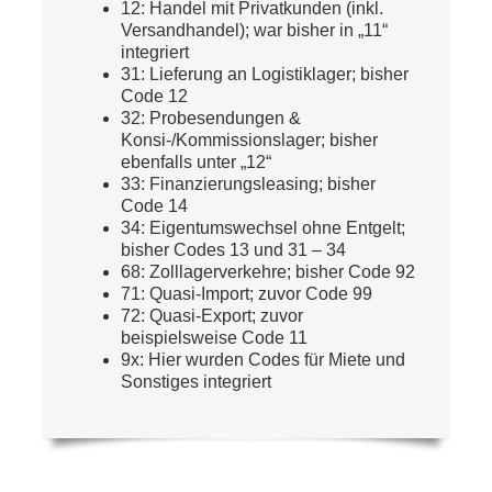
12: Handel mit Privatkunden (inkl.
Versandhandel); war bisher in „11“
integriert
31: Lieferung an Logistiklager; bisher
Code 12
32: Probesendungen &
Konsi-/Kommissionslager; bisher
ebenfalls unter „12“
33: Finanzierungsleasing; bisher
Code 14
34: Eigentumswechsel ohne Entgelt;
bisher Codes 13 und 31 – 34
68: Zolllagerverkehre; bisher Code 92
71: Quasi-Import; zuvor Code 99
72: Quasi-Export; zuvor
beispielsweise Code 11
9x: Hier wurden Codes für Miete und
Sonstiges integriert