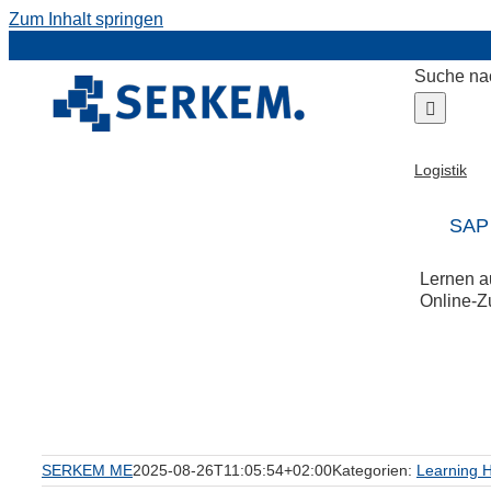
Zum Inhalt springen
Suche na
Logistik
SAP 
Lernen a
Online-Z
uf
SERKEM ME
2025-08-26T11:05:54+02:00
Kategorien:
Learning 