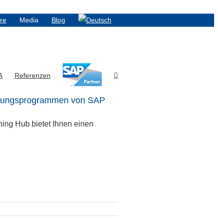
ere
Media
Blog
A
Referenzen
hulungsprogrammen von SAP
ing Hub bietet Ihnen einen