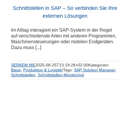
Schnittstellen in SAP – So verbinden Sie Ihre
externen Lösungen
Im Alltag interagiert ein SAP-System in der Regel
auf verschiedenste Arten mit anderen Programmen,
Maschinensteuerungen oder mobilen Endgeräten.
Dazu muss [...]
SERKEM ME
2025-08-25T13:19:28+02:00
Kategorien:
Basis
,
Produktion & Logistik
|
Tags:
SAP Solution Manager
,
Schnittstellen
,
Schnittstellen-Monitoring
|
m