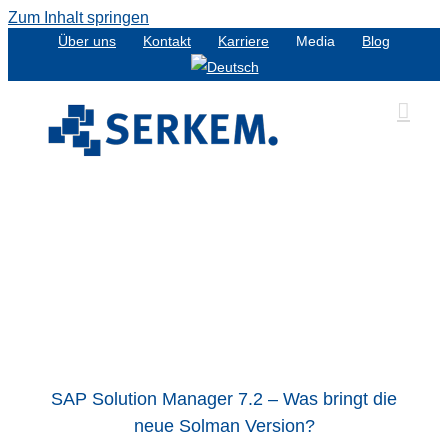
Zum Inhalt springen
Über uns
Kontakt
Karriere
Media
Blog
SAP Solution Manager 7.2 – Was bringt die
neue Solman Version?