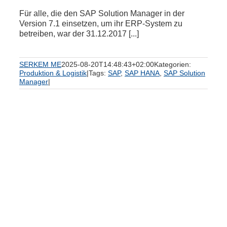
Für alle, die den SAP Solution Manager in der
Version 7.1 einsetzen, um ihr ERP-System zu
betreiben, war der 31.12.2017 [...]
SERKEM ME
2025-08-20T14:48:43+02:00
Kategorien:
Produktion & Logistik
|
Tags:
SAP
,
SAP HANA
,
SAP Solution
Manager
|