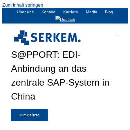
Zum Inhalt springen
Über uns
Kontakt
Karriere
Media
Blog
S@PPORT: EDI-
Anbindung an das
zentrale SAP-System in
China
Zum Beitrag