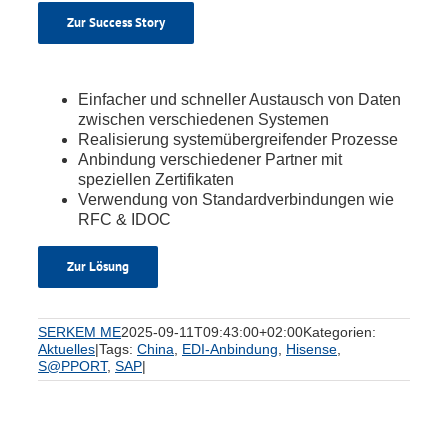
Zur Success Story
Einfacher und schneller Austausch von Daten
zwischen verschiedenen Systemen
Realisierung systemübergreifender Prozesse
Anbindung verschiedener Partner mit
speziellen Zertifikaten
Verwendung von Standardverbindungen wie
RFC & IDOC
Zur Lösung
SERKEM ME
2025-09-11T09:43:00+02:00
Kategorien:
Aktuelles
|
Tags:
China
,
EDI-Anbindung
,
Hisense
,
S@PPORT
,
SAP
|