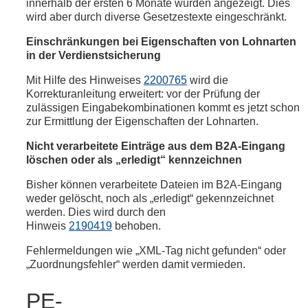
innerhalb der ersten 6 Monate wurden angezeigt. Dies
wird aber durch diverse Gesetzestexte eingeschränkt.
Einschränkungen bei Eigenschaften von Lohnarten
in der Verdienstsicherung
Mit Hilfe des Hinweises
2200765
wird die
Korrekturanleitung erweitert: vor der Prüfung der
zulässigen Eingabekombinationen kommt es jetzt schon
zur Ermittlung der Eigenschaften der Lohnarten.
Nicht verarbeitete Einträge aus dem B2A-Eingang
löschen oder als „erledigt“ kennzeichnen
Bisher können verarbeitete Dateien im B2A-Eingang
weder gelöscht, noch als „erledigt“ gekennzeichnet
werden. Dies wird durch den
Hinweis
2190419
behoben.
Fehlermeldungen wie „XML-Tag nicht gefunden“ oder
„Zuordnungsfehler“ werden damit vermieden.
PE-