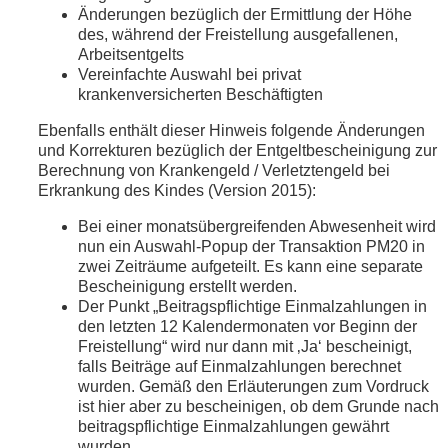
Änderungen bezüglich der Ermittlung der Höhe
des, während der Freistellung ausgefallenen,
Arbeitsentgelts
Vereinfachte Auswahl bei privat
krankenversicherten Beschäftigten
Ebenfalls enthält dieser Hinweis folgende Änderungen
und Korrekturen bezüglich der Entgeltbescheinigung zur
Berechnung von Krankengeld / Verletztengeld bei
Erkrankung des Kindes (Version 2015):
Bei einer monatsübergreifenden Abwesenheit wird
nun ein Auswahl-Popup der Transaktion PM20 in
zwei Zeiträume aufgeteilt. Es kann eine separate
Bescheinigung erstellt werden.
Der Punkt „Beitragspflichtige Einmalzahlungen in
den letzten 12 Kalendermonaten vor Beginn der
Freistellung“ wird nur dann mit ‚Ja‘ bescheinigt,
falls Beiträge auf Einmalzahlungen berechnet
wurden. Gemäß den Erläuterungen zum Vordruck
ist hier aber zu bescheinigen, ob dem Grunde nach
beitragspflichtige Einmalzahlungen gewährt
wurden.