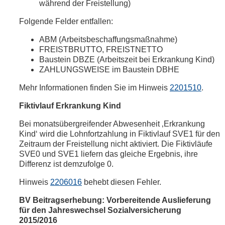
während der Freistellung)
Folgende Felder entfallen:
ABM (Arbeitsbeschaffungsmaßnahme)
FREISTBRUTTO, FREISTNETTO
Baustein DBZE (Arbeitszeit bei Erkrankung Kind)
ZAHLUNGSWEISE im Baustein DBHE
Mehr Informationen finden Sie im Hinweis
2201510
.
Fiktivlauf Erkrankung Kind
Bei monatsübergreifender Abwesenheit ‚Erkrankung
Kind‘ wird die Lohnfortzahlung in Fiktivlauf SVE1 für den
Zeitraum der Freistellung nicht aktiviert. Die Fiktivläufe
SVE0 und SVE1 liefern das gleiche Ergebnis, ihre
Differenz ist demzufolge 0.
Hinweis
2206016
behebt diesen Fehler.
BV Beitragserhebung: Vorbereitende Auslieferung
für den Jahreswechsel Sozialversicherung
2015/2016