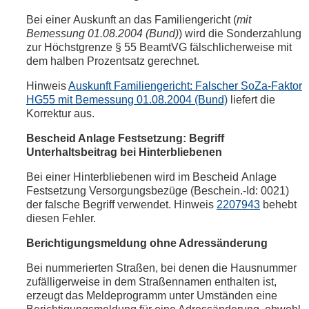
Bei einer Auskunft an das Familiengericht (
mit
Bemessung 01.08.2004 (Bund)
) wird die Sonderzahlung
zur Höchstgrenze § 55 BeamtVG fälschlicherweise mit
dem halben Prozentsatz gerechnet.
Hinweis
Auskunft Familiengericht: Falscher SoZa-Faktor
HG55 mit Bemessung 01.08.2004 (Bund)
liefert die
Korrektur aus.
Bescheid Anlage Festsetzung: Begriff
Unterhaltsbeitrag bei Hinterbliebenen
Bei einer Hinterbliebenen wird im Bescheid Anlage
Festsetzung Versorgungsbezüge (Beschein.-Id: 0021)
der falsche Begriff verwendet. Hinweis
2207943
behebt
diesen Fehler.
Berichtigungsmeldung ohne Adressänderung
Bei nummerierten Straßen, bei denen die Hausnummer
zufälligerweise in dem Straßennamen enthalten ist,
erzeugt das Meldeprogramm unter Umständen eine