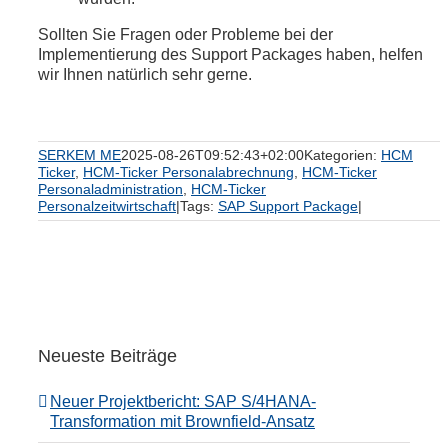
Sollten Sie Fragen oder Probleme bei der
Implementierung des Support Packages haben, helfen
wir Ihnen natürlich sehr gerne.
SERKEM ME
2025-08-26T09:52:43+02:00
Kategorien:
HCM
Ticker
,
HCM-Ticker Personalabrechnung
,
HCM-Ticker
Personaladministration
,
HCM-Ticker
Personalzeitwirtschaft
|
Tags:
SAP Support Package
|
Neueste Beiträge
Neuer Projektbericht: SAP S/4HANA-
Transformation mit Brownfield-Ansatz