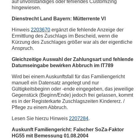
auf unvollständiges oder fehlendes Customizing
hingewiesen.
Dienstrecht Land Bayern: Mütterrente VI
Hinweis
2203670
ergänzt die fehlende Anzeige der
Ermittlung des Zuschlags im Bescheid, wenn die
Kürzung des Zuschlages größer war als der eigentliche
Anspruch.
Gleichzeitige Auswahl der Zahlungsart und fehlende
Datumseingabe bewirken Abbruch im IT789
Wird bei einem Auskunftsfall für das Familiengericht
manuell ein Datensatz angelegt und nur
Gültigkeitsbeginn oder -ende eingegeben, das jeweilige
Gegenstück (Beginn/Ende) jedoch frei gelassen, kommt
es in der Registerkarte Zuschlagszeiten Kindererz. /
Pflege zu einem Abbruch.
Lesen Sie hierzu Hinweis
2207284
.
Auskunft Familiengericht: Falscher SoZa-Faktor
HG55 mit Bemessung 01.08.2004