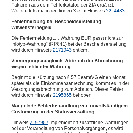
Faktoren aus dem Fehlerkatalog der ZfA ergänzt.
Weitere Informationen finden Sie im Hinweis
2214483
.
Fehlermeldung bei Bescheidserstellung
Witwensterbegeld
Die Fehlermeldung „… Währung EUR passt nicht zur
Infotyp-Währung“ (RP841) bei der Bescheidserstellung
wird durch Hinweis
2171943
entfernt.
Versorgungsausgleich: Abbruch der Abrechnung
wegen fehlender Währung
Beginnt die Kürzung nach § 57 BeamtVG einen Monat
später als die Einkommensanrechnung, kommt es in der
Versorgungsabrechnung zum Abbruch. Dieser Fehler
wird durch Hinweis
2195365
behoben.
Mangelnde Fehlerbehandlung von unvollständigem
Customizing in der Statusverwaltung
Hinweis
2197987
implementiert zusätzliche Warnungen
bei der Verarbeitung von Personalvorgängen, es wird