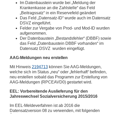
Im Datenbaustein wurde bei „Meldung der
Krankenkasse an die Zahlstelle“ das Feld
„Beitragssatz“ in ein Reservefeld geändert
Das Feld „Datensatz-ID“ wurde auch im Datensatz
DSVZ eingeführt.
Felder zur Vergabe von Prod- und Mod-ID wurden
aufgenommen.
Der Datenbaustein „Bestandsfehler“ (DBBF) sowie
das Feld „Datenbaustein DBBF vorhanden“ im
Datensatz DSVZ wurden eingefügt.
AAG-Meldungen neu erstellen
Mit Hinweis
2194713
können Sie AAG-Meldungen,
welche sich im Status „neu“ oder „fehlerhaft“ befinden,
neu erstellen sobald das Programm zur Erstellung von
AAG-Meldungen (RPCEAVD0) gestartet wird.
EEL: Vorbereitende Auslieferung für den
Jahreswechsel Sozialversicherung 2015/2016
Im EEL-Meldeverfahren ist ab 2016 die
Datensatzversion 08 zu verwenden, mit folgenden