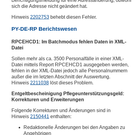
Berichtigungsmeldung für eine Adressänderung, obwohl
sich die Adresse nicht geändert hat.
Hinweis
2202753
behebt diesen Fehler.
PY-DE-RP Berichtswesen
RPCEHCD1: Im Batchmodus fehlen Daten in XML-
Datei
Sollen mehr als ca. 3500 Personalfälle in einer XML-
Datei mittels Report RPCEHCD1 ausgegeben werden,
fehlen in der XML-Datei jedoch alle Personalnummern
außer die im letzten Abschnitt der Auswertung.
Hinweis
2211038
löst dieses Problem.
Entgeltbescheinigung Pflegeunterstützungsgeld:
Korrekturen und Erweiterungen
Folgende Korrekturen und Änderungen sind in
Hinweis
2150441
enthalten:
Redaktionelle Änderungen bei den Angaben zu
Angehörigen