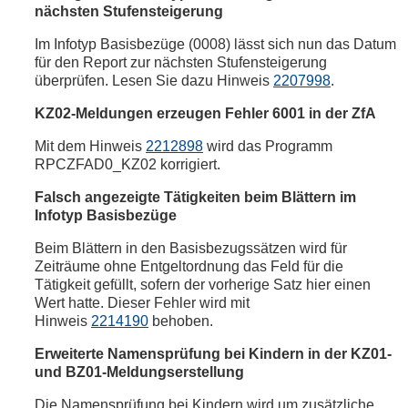
nächsten Stufensteigerung
Im Infotyp Basisbezüge (0008) lässt sich nun das Datum
für den Report zur nächsten Stufensteigerung
überprüfen. Lesen Sie dazu Hinweis
2207998
.
KZ02-Meldungen erzeugen Fehler 6001 in der ZfA
Mit dem Hinweis
2212898
wird das Programm
RPCZFAD0_KZ02 korrigiert.
Falsch angezeigte Tätigkeiten beim Blättern im
Infotyp Basisbezüge
Beim Blättern in den Basisbezugssätzen wird für
Zeiträume ohne Entgeltordnung das Feld für die
Tätigkeit gefüllt, sofern der vorherige Satz hier einen
Wert hatte. Dieser Fehler wird mit
Hinweis
2214190
behoben.
Erweiterte Namensprüfung bei Kindern in der KZ01-
und BZ01-Meldungserstellung
Die Namensprüfung bei Kindern wird um zusätzliche