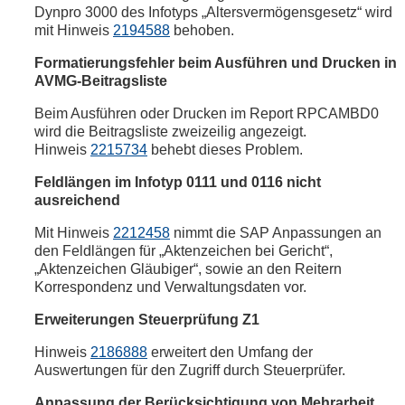
Dynpro 3000 des Infotyps „Altersvermögensgesetz“ wird
mit Hinweis
2194588
behoben.
Formatierungsfehler beim Ausführen und Drucken in
AVMG-Beitragsliste
Beim Ausführen oder Drucken im Report RPCAMBD0
wird die Beitragsliste zweizeilig angezeigt.
Hinweis
2215734
behebt dieses Problem.
Feldlängen im Infotyp 0111 und 0116 nicht
ausreichend
Mit Hinweis
2212458
nimmt die SAP Anpassungen an
den Feldlängen für „Aktenzeichen bei Gericht“,
„Aktenzeichen Gläubiger“, sowie an den Reitern
Korrespondenz und Verwaltungsdaten vor.
Erweiterungen Steuerprüfung Z1
Hinweis
2186888
erweitert den Umfang der
Auswertungen für den Zugriff durch Steuerprüfer.
Anpassung der Berücksichtigung von Mehrarbeit