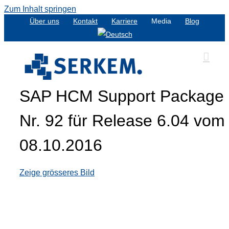
Zum Inhalt springen
Über uns
Kontakt
Karriere
Media
Blog
SAP HCM Support Package
Nr. 92 für Release 6.04 vom
08.10.2016
Zeige grösseres Bild