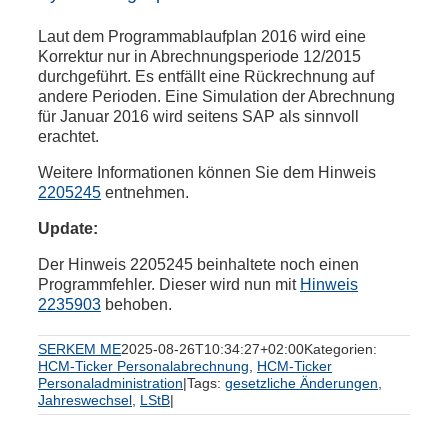
Laut dem Programmablaufplan 2016 wird eine
Korrektur nur in Abrechnungsperiode 12/2015
durchgeführt. Es entfällt eine Rückrechnung auf
andere Perioden. Eine Simulation der Abrechnung
für Januar 2016 wird seitens SAP als sinnvoll
erachtet.
Weitere Informationen können Sie dem Hinweis
2205245
entnehmen.
Update:
Der Hinweis 2205245 beinhaltete noch einen
Programmfehler. Dieser wird nun mit
Hinweis
2235903
behoben.
SERKEM ME
2025-08-26T10:34:27+02:00
Kategorien:
HCM-Ticker Personalabrechnung
,
HCM-Ticker
Personaladministration
|
Tags:
gesetzliche Änderungen
,
Jahreswechsel
,
LStB
|