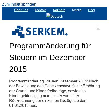
Zum Inhalt springen
Über uns
Kontakt
Karriere
Media
Blog
Programmänderung für
Steuern im Dezember
2015
Programmänderung Steuern Dezember 2015: Nach
der Bewilligung des Gesetzesentwurfs zur Erhöhung
der Grund- und Kinderfreibeträge, sowie des
Kindergeldes, ging man bisher von einer
Rückrechnung der einzelnen Bezüge ab dem
01.01.2016 aus.