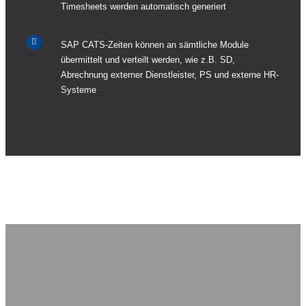
Timesheets werden automatisch generiert
SAP CATS-Zeiten können an sämtliche Module
übermittelt und verteilt werden, wie z.B. SD,
Abrechnung externer Dienstleister, PS und externe HR-
Systeme