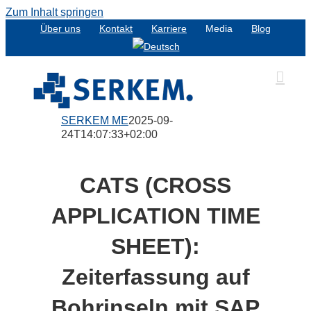
Zum Inhalt springen
Über uns
Kontakt
Karriere
Media
Blog
SERKEM ME
2025-09-
24T14:07:33+02:00
CATS (CROSS
APPLICATION TIME
SHEET):
Zeiterfassung auf
Bohrinseln mit SAP