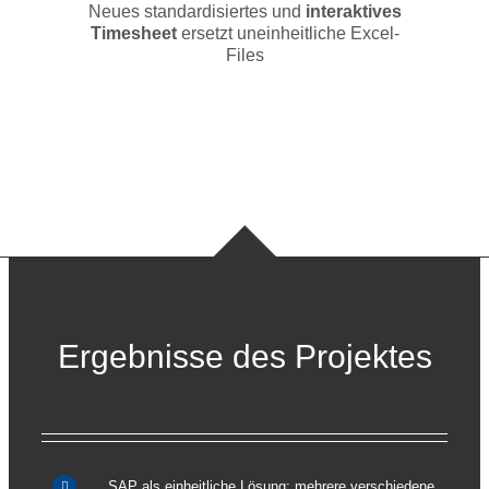
Neues standardisiertes und
interaktives
Timesheet
ersetzt uneinheitliche Excel-
Files
Ergebnisse des Projektes
SAP als einheitliche Lösung: mehrere verschiedene