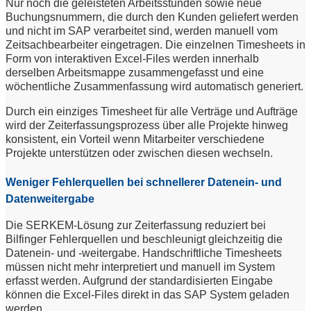
Nur noch die geleisteten Arbeitsstunden sowie neue
Buchungsnummern, die durch den Kunden geliefert werden
und nicht im SAP verarbeitet sind, werden manuell vom
Zeitsachbearbeiter eingetragen. Die einzelnen Timesheets in
Form von interaktiven Excel-Files werden innerhalb
derselben Arbeitsmappe zusammengefasst und eine
wöchentliche Zusammenfassung wird automatisch generiert.
Durch ein einziges Timesheet für alle Verträge und Aufträge
wird der Zeiterfassungsprozess über alle Projekte hinweg
konsistent, ein Vorteil wenn Mitarbeiter verschiedene
Projekte unterstützen oder zwischen diesen wechseln.
Weniger Fehlerquellen bei schnellerer Datenein- und
Datenweitergabe
Die SERKEM-Lösung zur Zeiterfassung reduziert bei
Bilfinger Fehlerquellen und beschleunigt gleichzeitig die
Datenein- und -weitergabe. Handschriftliche Timesheets
müssen nicht mehr interpretiert und manuell im System
erfasst werden. Aufgrund der standardisierten Eingabe
können die Excel-Files direkt in das SAP System geladen
werden.