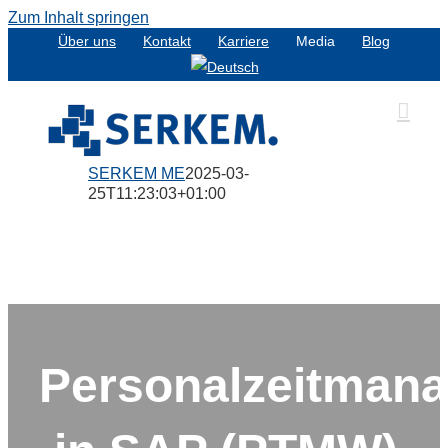
Zum Inhalt springen
Über uns
Kontakt
Karriere
Media
Blog
SERKEM ME
2025-03-
25T11:23:03+01:00
Personalzeitman