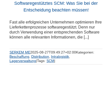
Softwaregestütztes SCM: Was Sie bei der
Entscheidung beachten müssen!
Fast alle erfolgreichen Unternehmen optimieren Ihre
Lieferkettenprozesse softwaregestützt. Denn nur
durch Verwendung einer entsprechenden Software
können alle relevanten Informationen, die [...]
SERKEM ME
2025-08-27T09:49:27+02:00
Kategorien:
Beschaffung
,
Distribution
,
Intralogistik
,
Lagerverwaltung
|
Tags:
SCM
|