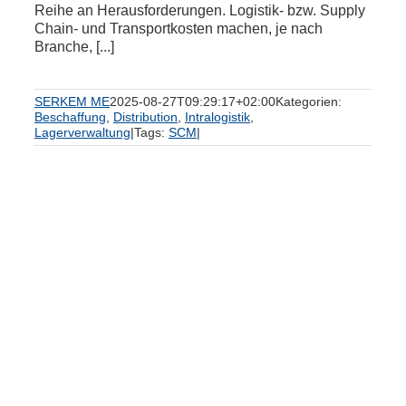
Reihe an Herausforderungen. Logistik- bzw. Supply
Chain- und Transportkosten machen, je nach
Branche, [...]
SERKEM ME
2025-08-27T09:29:17+02:00
Kategorien:
Beschaffung
,
Distribution
,
Intralogistik
,
Lagerverwaltung
|
Tags:
SCM
|