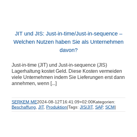
JIT und JIS: Just-in-time/Just-in-sequence –
Welchen Nutzen haben Sie als Unternehmen
davon?
Just-in-time (JIT) und Just-in-sequence (JIS)
Lagerhaltung kostet Geld. Diese Kosten vermeiden
viele Unternehmen indem Sie Lieferungen erst dann
annehmen, wenn [...]
SERKEM ME
2024-08-12T16:41:09+02:00
Kategorien:
Beschaffung
,
JIT
,
Produktion
|
Tags:
JIS/JIT
,
SAP
,
SCM
|