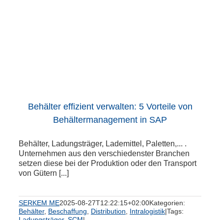
Behälter effizient verwalten: 5 Vorteile von
Behältermanagement in SAP
Behälter, Ladungsträger, Lademittel, Paletten,... .
Unternehmen aus den verschiedenster Branchen
setzen diese bei der Produktion oder den Transport
von Gütern [...]
SERKEM ME
2025-08-27T12:22:15+02:00
Kategorien:
Behälter
,
Beschaffung
,
Distribution
,
Intralogistik
|
Tags:
Ladungsträger
,
SCM
|