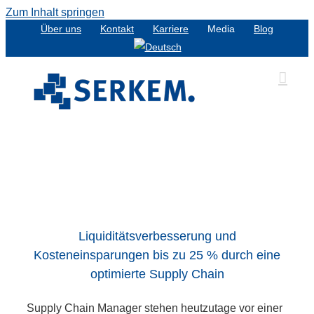
Zum Inhalt springen
Über uns
Kontakt
Karriere
Media
Blog
Liquiditätsverbesserung und
Kosteneinsparungen bis zu 25 % durch eine
optimierte Supply Chain
Supply Chain Manager stehen heutzutage vor einer