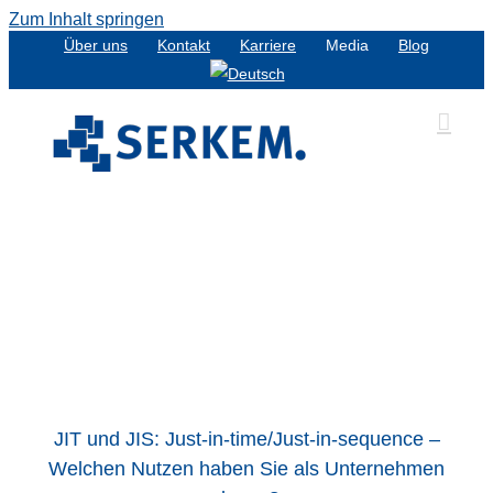
Zum Inhalt springen
Über uns
Kontakt
Karriere
Media
Blog
JIT und JIS: Just-in-time/Just-in-sequence –
Welchen Nutzen haben Sie als Unternehmen