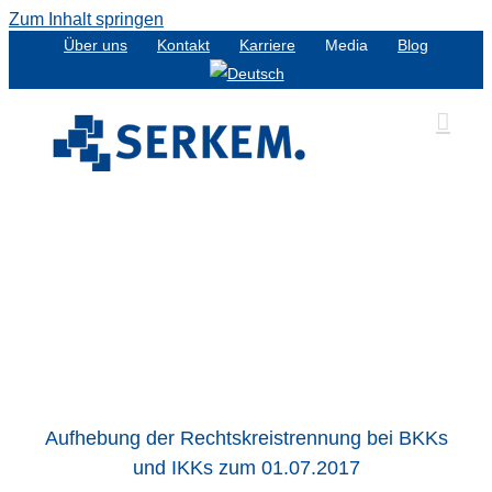
Zum Inhalt springen
Über uns
Kontakt
Karriere
Media
Blog
s
Aufhebung der Rechtskreistrennung bei BKKs
und IKKs zum 01.07.2017