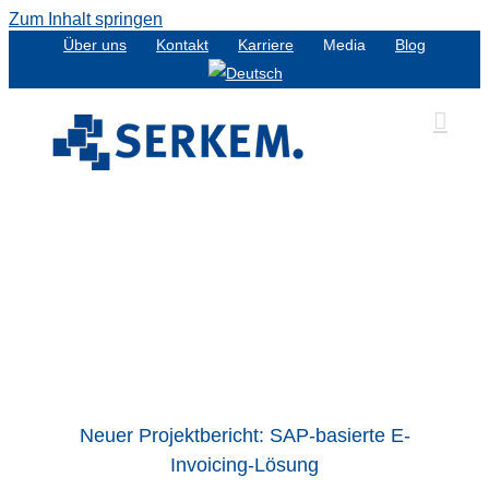
Zum Inhalt springen
Über uns
Kontakt
Karriere
Media
Blog
g-
Neuer Projektbericht: SAP-basierte E-
Invoicing-Lösung