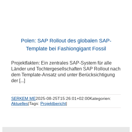
Polen: SAP Rollout des globalen SAP-
Template bei Fashiongigant Fossil
Projektfakten: Ein zentrales SAP-System für alle
Länder und Tochtergesellschaften SAP Rollout nach
dem Template-Ansatz und unter Berücksichtigung
der [...]
SERKEM ME
2025-08-25T15:26:01+02:00
Kategorien:
Aktuelles
|
Tags:
Projektbericht
|