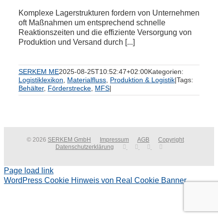
Komplexe Lagerstrukturen fordern von Unternehmen
oft Maßnahmen um entsprechend schnelle
Reaktionszeiten und die effiziente Versorgung von
Produktion und Versand durch [...]
SERKEM ME
2025-08-25T10:52:47+02:00
Kategorien:
Logistiklexikon
,
Materialfluss
,
Produktion & Logistik
|
Tags:
Behälter
,
Förderstrecke
,
MFS
|
© 2026
SERKEM GmbH
Impressum
AGB
Copyright
Datenschutzerklärung
Page load link
WordPress Cookie Hinweis von Real Cookie Banner