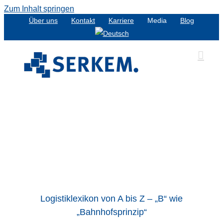
Zum Inhalt springen
Über uns
Kontakt
Karriere
Media
Blog
Logistiklexikon von A bis Z – „B“ wie
„Bahnhofsprinzip“