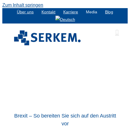
Zum Inhalt springen
Über uns
Kontakt
Karriere
Media
Blog
or
Brexit – So bereiten Sie sich auf den Austritt
vor