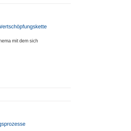
 Wertschöpfungskette
 Thema mit dem sich
ngsprozesse