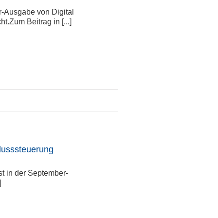
r-Ausgabe von Digital
.Zum Beitrag in [...]
flusssteuerung
t in der September-
]