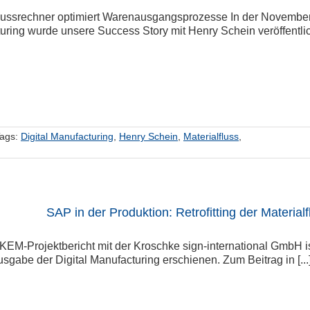
flussrechner optimiert Warenausgangsprozesse In der Novembe
ring wurde unsere Success Story mit Henry Schein veröffentlicht
ags:
Digital Manufacturing
,
Henry Schein
,
Materialfluss
,
SAP in der Produktion: Retrofitting der Material
EM-Projektbericht mit der Kroschke sign-international GmbH is
gabe der Digital Manufacturing erschienen. Zum Beitrag in [...