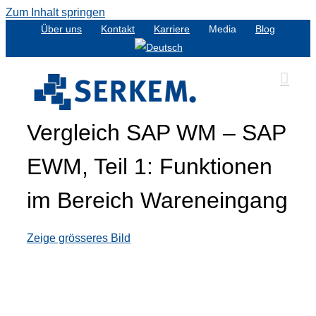
Zum Inhalt springen
Über uns
Kontakt
Karriere
Media
Blog
Vergleich SAP WM – SAP
EWM, Teil 1: Funktionen
im Bereich Wareneingang
Zeige grösseres Bild