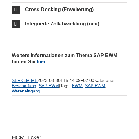
Cross-Docking (Erweiterung)
Integrierte Zollabwicklung (neu)
Weitere Informationen zum Thema SAP EWM
finden Sie
hier
SERKEM ME
2023-03-30T15:44:09+02:00
Kategorien:
Beschaffung
,
SAP EWM
|
Tags:
EWM
,
SAP EWM
,
Wareneingang
|
HCM-Ticker