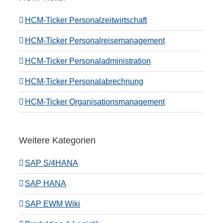
HCM-Ticker Personalzeitwirtschaft
HCM-Ticker Personalreisemanagement
HCM-Ticker Personaladministration
HCM-Ticker Personalabrechnung
HCM-Ticker Organisationsmanagement
Weitere Kategorien
SAP S/4HANA
SAP HANA
SAP EWM Wiki