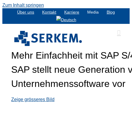
Zum Inhalt springen
Über uns
Kontakt
Karriere
Media
Blog
Mehr Einfachheit mit SAP S
SAP stellt neue Generation 
Unternehmenssoftware vor
Zeige grösseres Bild