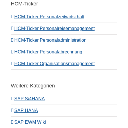
HCM-Ticker
HCM-Ticker Personalzeitwirtschaft
HCM-Ticker Personalreisemanagement
HCM-Ticker Personaladministration
HCM-Ticker Personalabrechnung
HCM-Ticker Organisationsmanagement
Weitere Kategorien
SAP S/4HANA
SAP HANA
SAP EWM Wiki