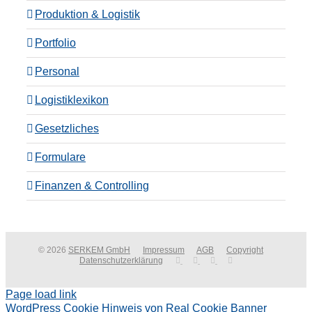
Produktion & Logistik
Portfolio
Personal
Logistiklexikon
Gesetzliches
Formulare
Finanzen & Controlling
© 2026
SERKEM GmbH
Impressum
AGB
Copyright
Datenschutzerklärung
Page load link
WordPress Cookie Hinweis von Real Cookie Banner