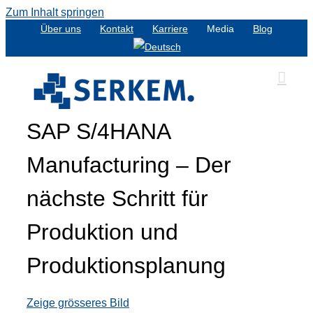
Zum Inhalt springen
Über uns
Kontakt
Karriere
Media
Blog
SAP S/4HANA
Manufacturing – Der
nächste Schritt für
Produktion und
Produktionsplanung
Zeige grösseres Bild