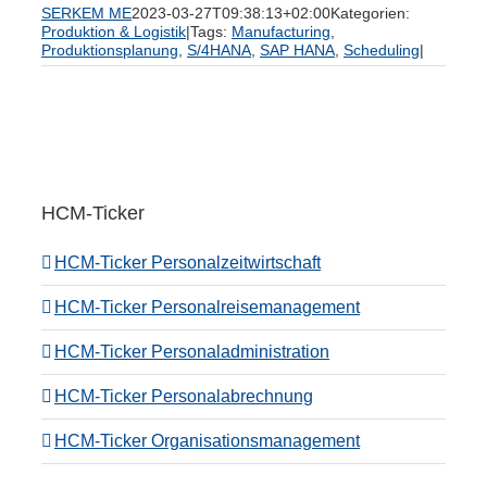
SERKEM ME
2023-03-27T09:38:13+02:00
Kategorien:
Produktion & Logistik
|
Tags:
Manufacturing
,
Produktionsplanung
,
S/4HANA
,
SAP HANA
,
Scheduling
|
HCM-Ticker
HCM-Ticker Personalzeitwirtschaft
HCM-Ticker Personalreisemanagement
HCM-Ticker Personaladministration
HCM-Ticker Personalabrechnung
HCM-Ticker Organisationsmanagement