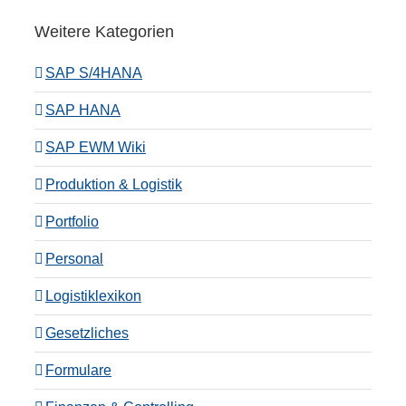
Weitere Kategorien
SAP S/4HANA
SAP HANA
SAP EWM Wiki
Produktion & Logistik
Portfolio
Personal
Logistiklexikon
Gesetzliches
Formulare