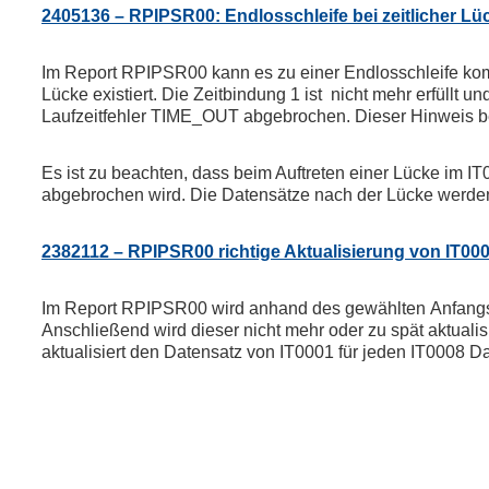
2405136 – RPIPSR00: Endlosschleife bei zeitlicher Lü
Im Report RPIPSR00 kann es zu einer Endlosschleife komm
Lücke existiert. Die Zeitbindung 1 ist nicht mehr erfüllt 
Laufzeitfehler TIME_OUT abgebrochen. Dieser Hinweis b
Es ist zu beachten, dass beim Auftreten einer Lücke im 
abgebrochen wird. Die Datensätze nach der Lücke werden 
2382112 – RPIPSR00 richtige Aktualisierung von IT00
Im Report RPIPSR00 wird anhand des gewählten Anfangs
Anschließend wird dieser nicht mehr oder zu spät aktuali
aktualisiert den Datensatz von IT0001 für jeden IT0008 D