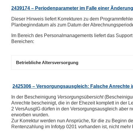
2439174 – Periodenparameter im Falle einer Änderung
Dieser Hinweis liefert Korrekturen zu dem Programmfehle
Planbeginndatum als zum Datum der Abrechnungsperiode 
Im Bereich des Personalmanagements liefert das Suppor
Bereichen:
Betriebliche Altersversorgung
2425306 – Versorgungsausgleich: Falsche Anrechte 
In der Bescheinigung
Versorgungsübersicht
(Bescheinig
Anrechte bescheinigt, die in der Ehezeit komplett in der
2 VersAusglG dürfen in den Versorgungsausgleich aber nu
erworben wurden.
Zur Korrektur werden nun Ansprüche, für die zu Begin
Rentenzahlung im Infotyp 0201 vorhanden ist, nicht mehr 