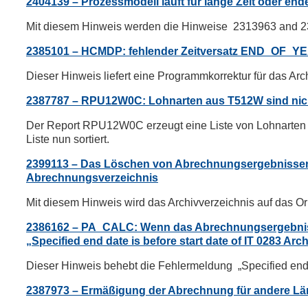
2404139 – Prozessmodell läuft für lange Zeit oder ende
Mit diesem Hinweis werden die Hinweise 2313963 and
2385101 – HCMDP: fehlender Zeitversatz END_OF_YE
Dieser Hinweis liefert eine Programmkorrektur für das A
2387787 – RPU12W0C: Lohnarten aus T512W sind nicht
Der Report RPU12W0C erzeugt eine Liste von Lohnarten a
Liste nun sortiert.
2399113 – Das Löschen von Abrechnungsergebnissen 
Abrechnungsverzeichnis
Mit diesem Hinweis wird das Archivverzeichnis auf das Or
2386162 – PA_CALC: Wenn das Abrechnungsergebnis ar
„Specified end date is before start date of IT 0283 Arc
Dieser Hinweis behebt die Fehlermeldung „Specified end da
2387973 – Ermäßigung der Abrechnung für andere Lä