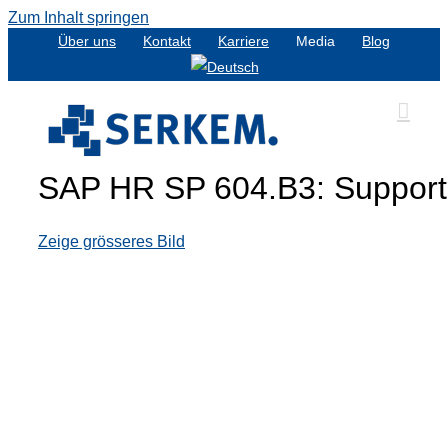
Zum Inhalt springen
Über uns
Kontakt
Karriere
Media
Blog
SAP HR SP 604.B3: Support
Zeige grösseres Bild