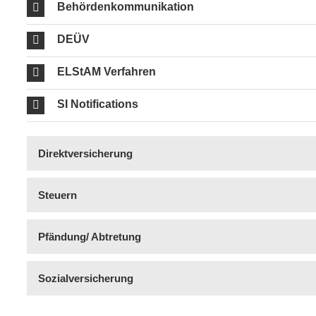
Behördenkommunikation
DEÜV
ELStAM Verfahren
SI Notifications
Direktversicherung
Steuern
Pfändung/ Abtretung
Sozialversicherung