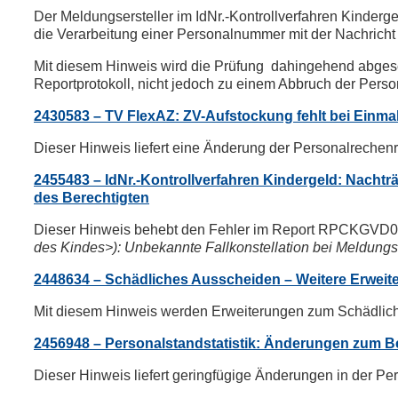
Der Meldungsersteller im IdNr.-Kontrollverfahren Kin
die Verarbeitung einer Personalnummer mit der Nachricht
Mit diesem Hinweis wird die Prüfung dahingehend abgesc
Reportprotokoll, nicht jedoch zu einem Abbruch der Perso
2430583 – TV FlexAZ: ZV-Aufstockung fehlt bei Einm
Dieser Hinweis liefert eine Änderung der Personalreche
2455483 – IdNr.-Kontrollverfahren Kindergeld: Nachtr
des Berechtigten
Dieser Hinweis behebt den Fehler im Report RPCKG
des Kindes>): Unbekannte Fallkonstellation bei Meldungs
2448634 – Schädliches Ausscheiden – Weitere Erweit
Mit diesem Hinweis werden Erweiterungen zum Schädliche
2456948 – Personalstandstatistik: Änderungen zum Be
Dieser Hinweis liefert geringfügige Änderungen in der Pe