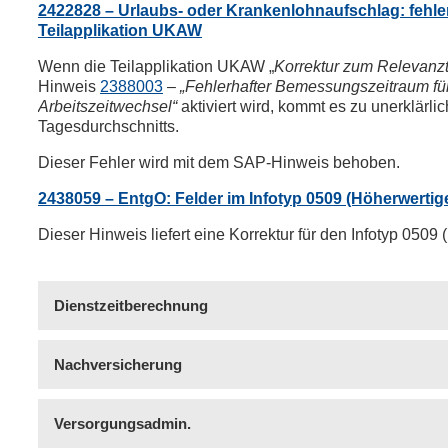
2422828 – Urlaubs- oder Krankenlohnaufschlag: fehle
Teilapplikation UKAW
Wenn die Teilapplikation UKAW „
Korrektur zum Relevanzt
Hinweis
2388003
–
„Fehlerhafter Bemessungszeitraum fü
Arbeitszeitwechsel“
aktiviert wird, kommt es zu unerklärl
Tagesdurchschnitts.
Dieser Fehler wird mit dem SAP-Hinweis behoben.
2438059 – EntgO: Felder im Infotyp 0509 (Höherwertig
Dieser Hinweis liefert eine Korrektur für den Infotyp 0509 
Dienstzeitberechnung
Nachversicherung
Versorgungsadmin.