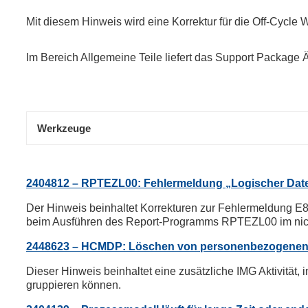
Mit diesem Hinweis wird eine Korrektur für die Off-Cycle 
Im Bereich Allgemeine Teile liefert das Support Package
Werkzeuge
2404812 – RPTEZL00: Fehlermeldung „Logischer Datein
Der Hinweis beinhaltet Korrekturen zur Fehlermeldung E80
beim Ausführen des Report-Programms RPTEZL00 im nicht
2448623 – HCMDP: Löschen von personenbezogenen Da
Dieser Hinweis beinhaltet eine zusätzliche IMG Aktivität, 
gruppieren können.