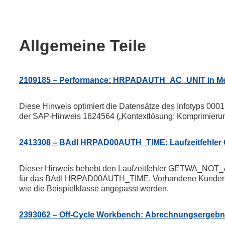
Allgemeine Teile
2109185 – Performance: HRPADAUTH_AC_UNIT in
Diese Hinweis optimiert die Datensätze des Infotyps 0001 s
der SAP-Hinweis 1624564 („Kontextlösung: Komprimierung 
2413308 – BAdI HRPAD00AUTH_TIME: Laufzeitfeh
Dieser Hinweis behebt den Laufzeitfehler GETWA_NOT_A
für das BAdI HRPAD00AUTH_TIME. Vorhandene Kundenim
wie die Beispielklasse angepasst werden.
2393062 – Off-Cycle Workbench: Abrechnungsergebni