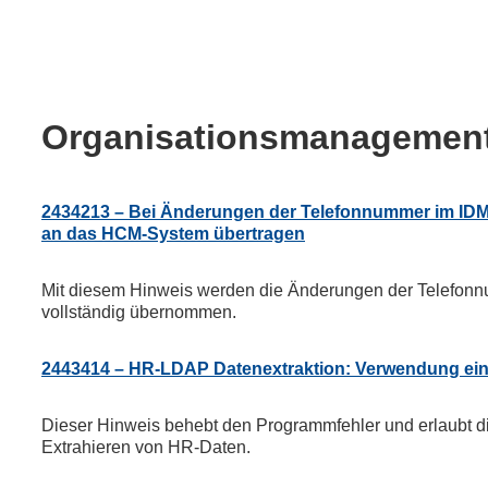
Organisationsmanagemen
2434213 – Bei Änderungen der Telefonnummer im IDM-
an das HCM-System übertragen
Mit diesem Hinweis werden die Änderungen der Telefon
vollständig übernommen.
2443414 – HR-LDAP Datenextraktion: Verwendung ei
Dieser Hinweis behebt den Programmfehler und erlaubt
Extrahieren von HR-Daten.