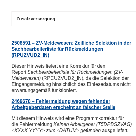
Zusatzversorgung
2508591 – ZV-Meldewesen: Zeitliche Selektion in der
Sachbearbeiterliste für Rückmeldungen
(RPUZVUD2_IN)
Dieser Hinweis liefert eine Korrektur für den
Report
Sachbearbeiterliste für Rückmeldungen (ZV-
Meldewesen)
(RPCUZVUD2_IN), da die Selektion der
Eingangsmeldung hinsichtlich des Einlesedatums nicht
erwartungsgemäß funktioniert.
2469678 – Fehlermeldung wegen fehlender
Arbeitgeberdaten erscheint an falscher Stelle
Mit diesem Hinweis wird eine Programmkorrektur für
die Fehlermeldung
Keinen Arbeitgeber (T5DPBSZVAG)
<XXXX YYYY> zum <DATUM> gefunden
ausgeliefert.