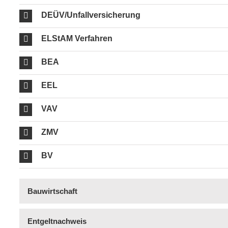
DEÜV/Unfallversicherung
ELStAM Verfahren
BEA
EEL
VAV
ZMV
BV
Bauwirtschaft
Entgeltnachweis