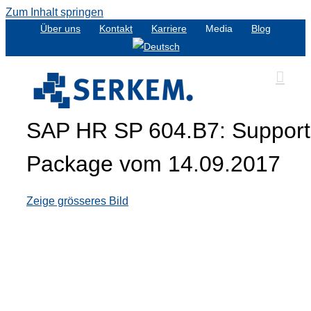
Zum Inhalt springen
Über uns
Kontakt
Karriere
Media
Blog
SAP HR SP 604.B7: Support
Package vom 14.09.2017
Zeige grösseres Bild