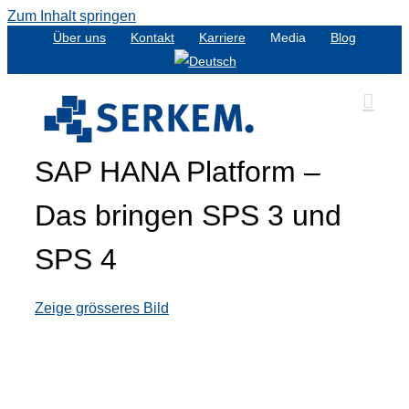
Zum Inhalt springen
Über uns
Kontakt
Karriere
Media
Blog
SAP HANA Platform –
Das bringen SPS 3 und
SPS 4
Zeige grösseres Bild