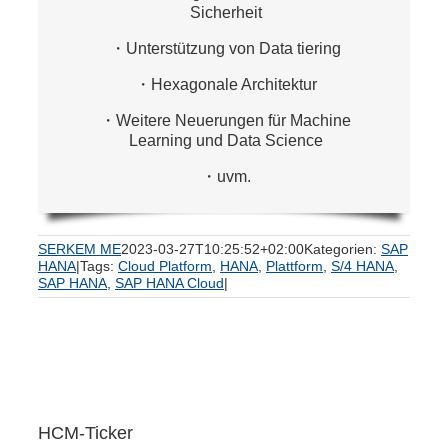
Sicherheit
・Unterstützung von Data tiering
・Hexagonale Architektur
・Weitere Neuerungen für Machine
Learning und Data Science
・uvm.
SERKEM ME
2023-03-27T10:25:52+02:00
Kategorien:
SAP
HANA
|
Tags:
Cloud Platform
,
HANA
,
Plattform
,
S/4 HANA
,
SAP HANA
,
SAP HANA Cloud
|
HCM-Ticker