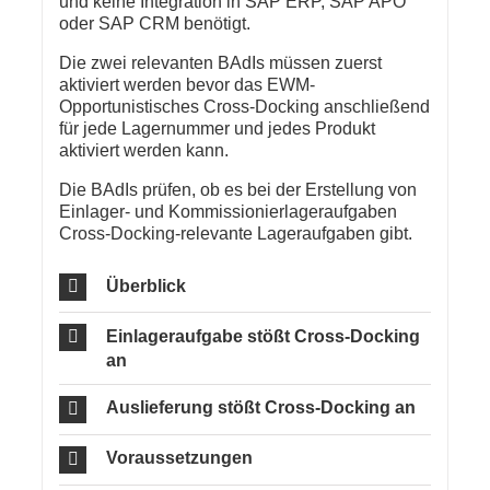
und keine Integration in SAP ERP, SAP APO
oder SAP CRM benötigt.
Die zwei relevanten BAdIs müssen zuerst
aktiviert werden bevor das EWM-
Opportunistisches Cross-Docking anschließend
für jede Lagernummer und jedes Produkt
aktiviert werden kann.
Die BAdIs prüfen, ob es bei der Erstellung von
Einlager- und Kommissionierlageraufgaben
Cross-Docking-relevante Lageraufgaben gibt.
Überblick
Einlageraufgabe stößt Cross-Docking
an
Auslieferung stößt Cross-Docking an
Voraussetzungen