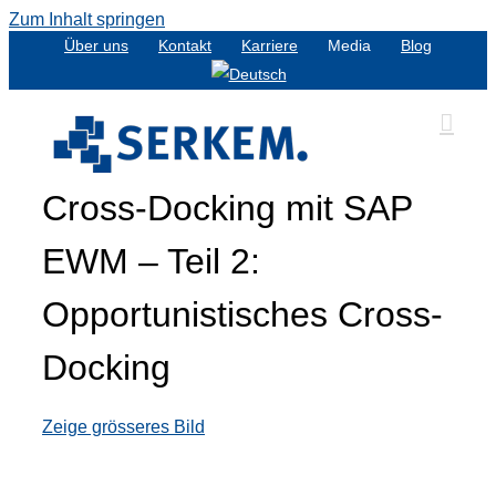
Zum Inhalt springen
Über uns
Kontakt
Karriere
Media
Blog
Cross-Docking mit SAP
EWM – Teil 2:
Opportunistisches Cross-
Docking
Zeige grösseres Bild