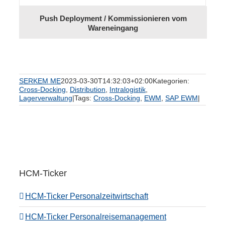
Push Deployment / Kommissionieren vom
Wareneingang
SERKEM ME
2023-03-30T14:32:03+02:00
Kategorien:
Cross-Docking
,
Distribution
,
Intralogistik
,
Lagerverwaltung
|
Tags:
Cross-Docking
,
EWM
,
SAP EWM
|
HCM-Ticker
HCM-Ticker Personalzeitwirtschaft
HCM-Ticker Personalreisemanagement