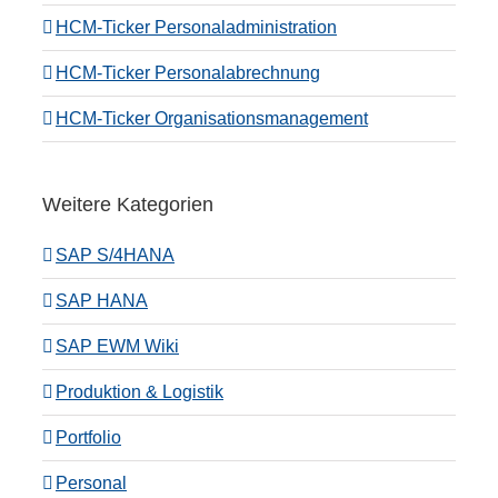
HCM-Ticker Personaladministration
HCM-Ticker Personalabrechnung
HCM-Ticker Organisationsmanagement
Weitere Kategorien
SAP S/4HANA
SAP HANA
SAP EWM Wiki
Produktion & Logistik
Portfolio
Personal