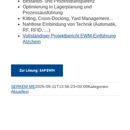
Bestands- und Prozesstransparenz
Optimierung in Lagerplanung und
Prozessausführung
Kitting, Cross-Docking, Yard Management…
Nahtlose Einbindung von Technik (Automatik,
RF, RFID, …)
Vollständiger Projektbericht EWM-Einführung
Alzchem
Zur Lösung: SAP EWM
SERKEM ME
2025-09-11T13:56:23+02:00
Kategorien:
Aktuelles
|