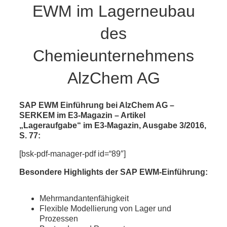
EWM im Lagerneubau
des
Chemieunternehmens
AlzChem AG
SAP EWM Einführung bei AlzChem AG –
SERKEM im E3-Magazin – Artikel
„Lageraufgabe“ im E3-Magazin, Ausgabe 3/2016,
S. 77:
[bsk-pdf-manager-pdf id=“89″]
Besondere Highlights der SAP EWM-Einführung:
Mehrmandantenfähigkeit
Flexible Modellierung von Lager und
Prozessen