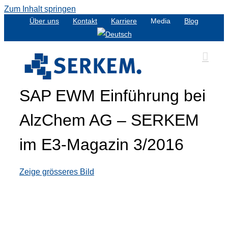
Zum Inhalt springen
Über uns
Kontakt
Karriere
Media
Blog
SAP EWM Einführung bei
AlzChem AG – SERKEM
im E3-Magazin 3/2016
Zeige grösseres Bild