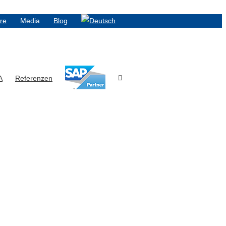
ere
Media
Blog
A
Referenzen